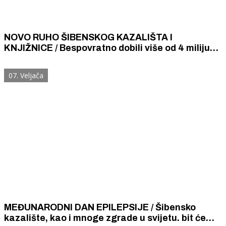
NOVO RUHO ŠIBENSKOG KAZALIŠTA I
KNJIŽNICE / Bespovratno dobili više od 4 milijuna
eura za energetsku obnovu
07. Veljača
MEĐUNARODNI DAN EPILEPSIJE / Šibensko
kazalište, kao i mnoge zgrade u svijetu. bit će