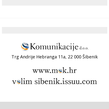
Trg Andrije Hebranga 11a, 22 000 Šibenik