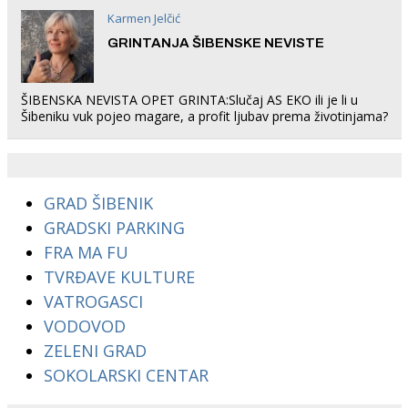
Karmen Jelčić
GRINTANJA ŠIBENSKE NEVISTE
ŠIBENSKA NEVISTA OPET GRINTA:Slučaj AS EKO ili je li u
Šibeniku vuk pojeo magare, a profit ljubav prema životinjama?
GRAD ŠIBENIK
GRADSKI PARKING
FRA MA FU
TVRĐAVE KULTURE
VATROGASCI
VODOVOD
ZELENI GRAD
SOKOLARSKI CENTAR