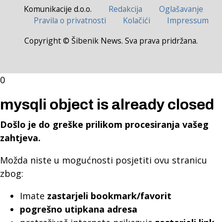
Komunikacije d.o.o.
Redakcija
Oglašavanje
Pravila o privatnosti
Kolačići
Impressum
Copyright © Šibenik News. Sva prava pridržana.
0
mysqli object is already closed
Došlo je do greške prilikom procesiranja vašeg
zahtjeva.
Možda niste u mogućnosti posjetiti ovu stranicu
zbog:
Imate
zastarjeli bookmark/favorit
pogrešno utipkana adresa