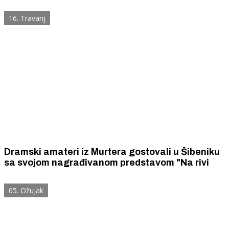
Šibenčane
16. Travanj
Dramski amateri iz Murtera gostovali u Šibeniku
sa svojom nagrađivanom predstavom "Na rivi
05. Ožujak