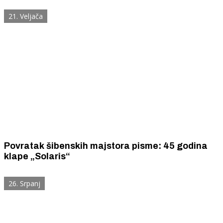
21. Veljača
Povratak šibenskih majstora pisme: 45 godina
klape „Solaris“
26. Srpanj