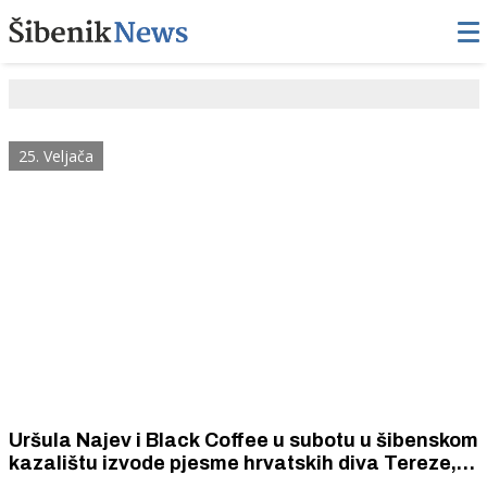
25. Veljača
Uršula Najev i Black Coffee u subotu u šibenskom
kazalištu izvode pjesme hrvatskih diva Tereze,
Josipe, Gabi, Meri...