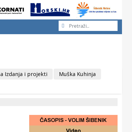
a Izdanja i projekti
Muška Kuhinja
ČASOPIS - VOLIM ŠIBENIK
Video