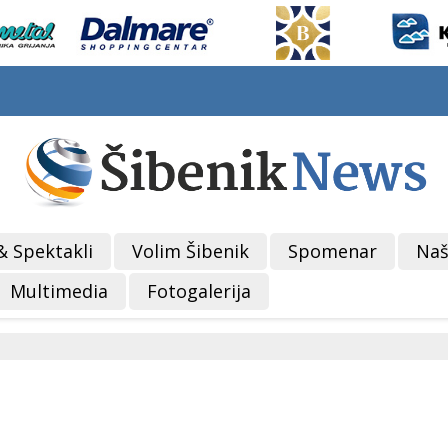
& Spektakli
Volim Šibenik
Spomenar
Naš
Multimedia
Fotogalerija