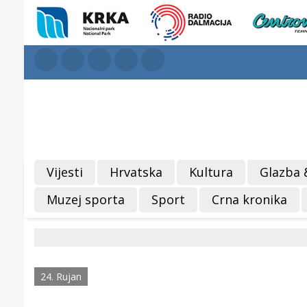
Vijesti
Hrvatska
Kultura
Glazba 
Muzej sporta
Sport
Crna kronika
24. Rujan