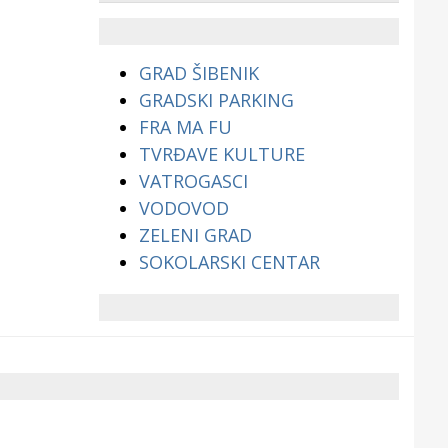
životinjama?
GRAD ŠIBENIK
GRADSKI PARKING
FRA MA FU
TVRĐAVE KULTURE
VATROGASCI
VODOVOD
ZELENI GRAD
SOKOLARSKI CENTAR