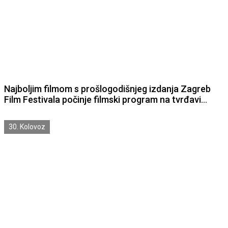
Najboljim filmom s prošlogodišnjeg izdanja Zagreb
Film Festivala počinje filmski program na tvrđavi
Barone
30. Kolovoz