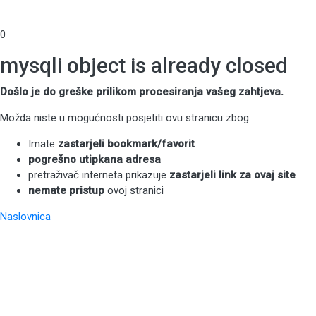
0
mysqli object is already closed
Došlo je do greške prilikom procesiranja vašeg zahtjeva.
Možda niste u mogućnosti posjetiti ovu stranicu zbog:
Imate
zastarjeli bookmark/favorit
pogrešno utipkana adresa
pretraživač interneta prikazuje
zastarjeli link za ovaj site
nemate pristup
ovoj stranici
Naslovnica