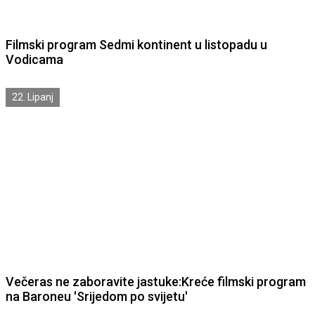
Filmski program Sedmi kontinent u listopadu u
Vodicama
22. Lipanj
Večeras ne zaboravite jastuke:Kreće filmski program
na Baroneu 'Srijedom po svijetu'