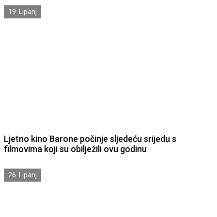
Londona
19. Lipanj
Ljetno kino Barone počinje sljedeću srijedu s
filmovima koji su obilježili ovu godinu
26. Lipanj