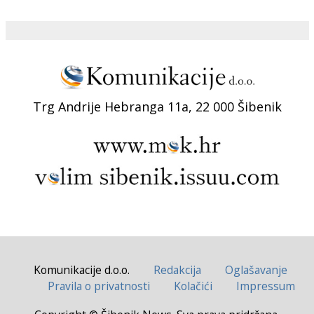
Trg Andrije Hebranga 11a, 22 000 Šibenik
Komunikacije d.o.o.
Redakcija
Oglašavanje
Pravila o privatnosti
Kolačići
Impressum