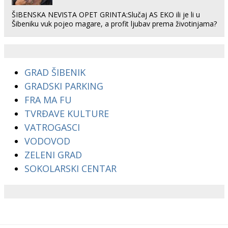
ŠIBENSKA NEVISTA OPET GRINTA:Slučaj AS EKO ili je li u
Šibeniku vuk pojeo magare, a profit ljubav prema životinjama?
GRAD ŠIBENIK
GRADSKI PARKING
FRA MA FU
TVRĐAVE KULTURE
VATROGASCI
VODOVOD
ZELENI GRAD
SOKOLARSKI CENTAR