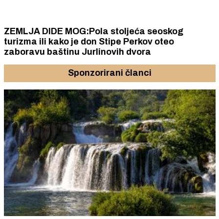
ZEMLJA DIDE MOG:Pola stoljeća seoskog
turizma ili kako je don Stipe Perkov oteo
zaboravu baštinu Jurlinovih dvora
Sponzorirani članci