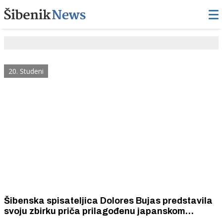
20. Studeni
Šibenska spisateljica Dolores Bujas predstavila
svoju zbirku priča prilagođenu japanskom
"papirnatom kazalištu"