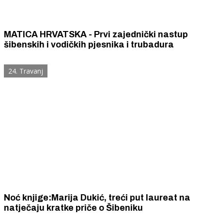
MATICA HRVATSKA - Prvi zajednički nastup
šibenskih i vodičkih pjesnika i trubadura
24. Travanj
Noć knjige:Marija Dukić, treći put laureat na
natječaju kratke priče o Šibeniku