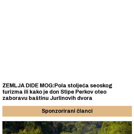
ZEMLJA DIDE MOG:Pola stoljeća seoskog
turizma ili kako je don Stipe Perkov oteo
zaboravu baštinu Jurlinovih dvora
Sponzorirani članci