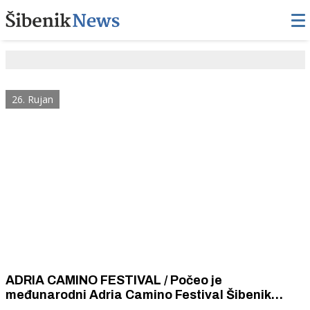
26. Rujan
ADRIA CAMINO FESTIVAL / Počeo je
međunarodni Adria Camino Festival Šibenik
2025. Hodočasnička tura od katedrale sv. Jakova