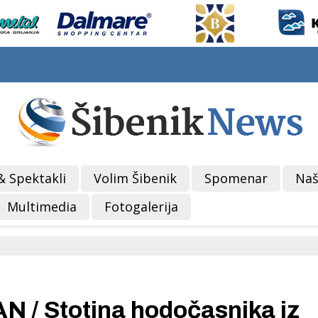
& Spektakli
Volim Šibenik
Spomenar
Naš
Multimedia
Fotogalerija
/ Stotina hodočasnika iz