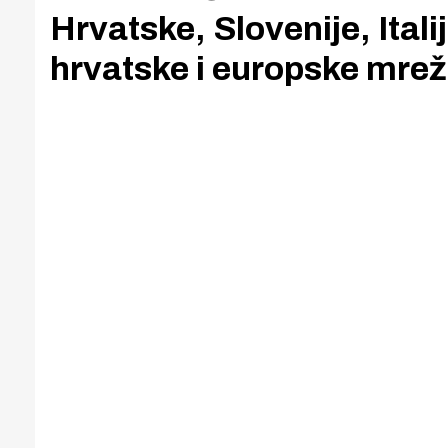
Hrvatske, Slovenije, Ital
hrvatske i europske mrež