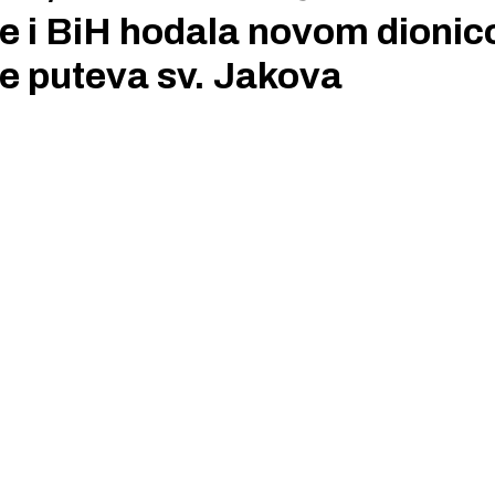
ije i BiH hodala novom dioni
e puteva sv. Jakova