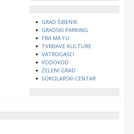
životinjama?
GRAD ŠIBENIK
GRADSKI PARKING
FRA MA FU
TVRĐAVE KULTURE
VATROGASCI
VODOVOD
ZELENI GRAD
SOKOLARSKI CENTAR