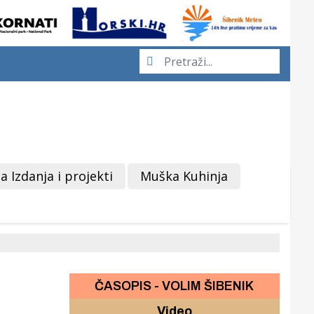
a Izdanja i projekti
Muška Kuhinja
ČASOPIS - VOLIM ŠIBENIK
Video