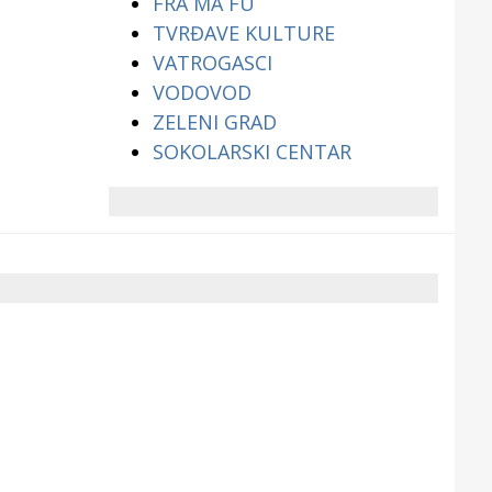
FRA MA FU
TVRĐAVE KULTURE
VATROGASCI
VODOVOD
ZELENI GRAD
SOKOLARSKI CENTAR