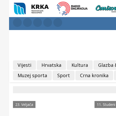
Vijesti
Hrvatska
Kultura
Glazba 
Muzej sporta
Sport
Crna kronika
23. Veljača
11. Studeni