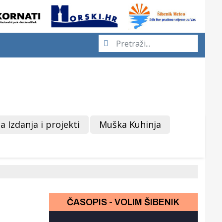
a Izdanja i projekti
Muška Kuhinja
ČASOPIS - VOLIM ŠIBENIK