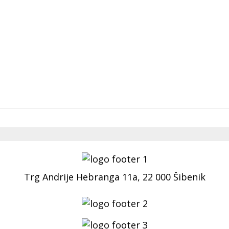
Trg Andrije Hebranga 11a, 22 000 Šibenik