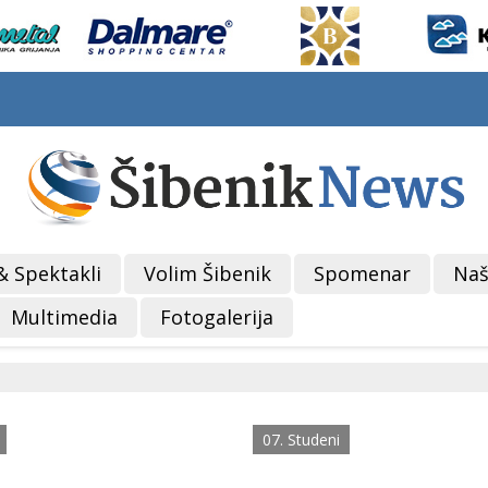
& Spektakli
Volim Šibenik
Spomenar
Naš
Multimedia
Fotogalerija
07. Studeni