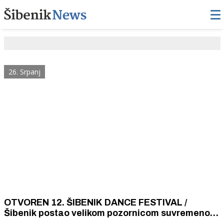
26. Srpanj
OTVOREN 12. ŠIBENIK DANCE FESTIVAL /
Šibenik postao velikom pozornicom suvremenog
plesa