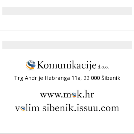
Trg Andrije Hebranga 11a, 22 000 Šibenik