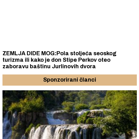
ZEMLJA DIDE MOG:Pola stoljeća seoskog
turizma ili kako je don Stipe Perkov oteo
zaboravu baštinu Jurlinovih dvora
Sponzorirani članci