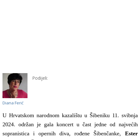
Podijeli:
Diana Ferić
U Hrvatskom narodnom kazalištu u Šibeniku 11. svibnja
2024. održan je gala koncert u čast jedne od najvećih
sopranistica i opernih diva, rođene Šibenčanke,
Ester