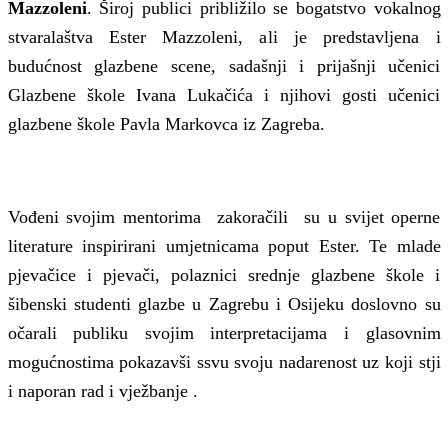
Mazzoleni
. Široj publici približilo se bogatstvo vokalnog
stvaralaštva Ester Mazzoleni, ali je predstavljena i
budućnost glazbene scene, sadašnji i prijašnji učenici
Glazbene škole Ivana Lukačića i njihovi gosti učenici
glazbene škole Pavla Markovca iz Zagreba.
Vođeni svojim mentorima zakoračili su u svijet operne
literature inspirirani umjetnicama poput Ester. Te mlade
pjevačice i pjevači, polaznici srednje glazbene škole i
šibenski studenti glazbe u Zagrebu i Osijeku doslovno su
očarali publiku svojim interpretacijama i glasovnim
mogućnostima pokazavši ssvu svoju nadarenost uz koji stji
i naporan rad i vježbanje .