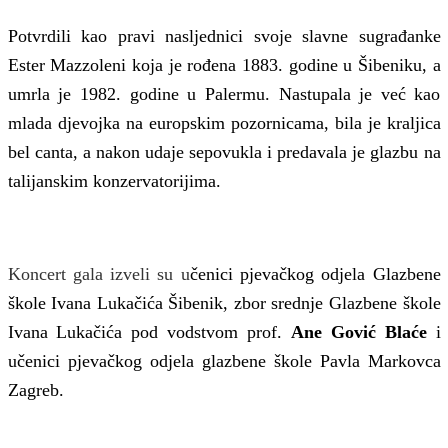
Potvrdili kao pravi nasljednici svoje slavne sugrađanke
Ester Mazzoleni koja je rođena 1883. godine u Šibeniku, a
umrla je 1982. godine u Palermu. Nastupala je već kao
mlada djevojka na europskim pozornicama, bila je kraljica
bel canta, a nakon udaje sepovukla i predavala je glazbu na
talijanskim konzervatorijima.
Koncert gala izveli su u
čenici pjevačkog odjela Glazbene
škole Ivana Lukačića Šibenik, zbor srednje Glazbene škole
Ivana Lukačića pod vodstvom prof.
Ane Gović Blaće
i
učenici pjevačkog odjela glazbene škole Pavla Markovca
Zagreb.