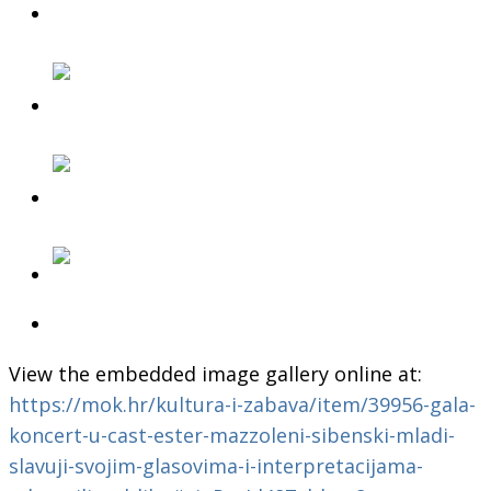
View the embedded image gallery online at:
https://mok.hr/kultura-i-zabava/item/39956-gala-
koncert-u-cast-ester-mazzoleni-sibenski-mladi-
slavuji-svojim-glasovima-i-interpretacijama-