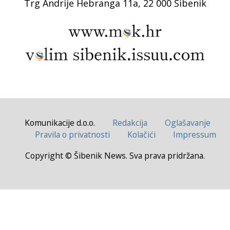
Trg Andrije Hebranga 11a, 22 000 Šibenik
Komunikacije d.o.o.
Redakcija
Oglašavanje
Pravila o privatnosti
Kolačići
Impressum
Copyright © Šibenik News. Sva prava pridržana.