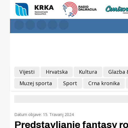
Vijesti
Hrvatska
Kultura
Glazba 
Muzej sporta
Sport
Crna kronika
Datum objave: 15. Travanj 2024
Predstavljanje fantasy r