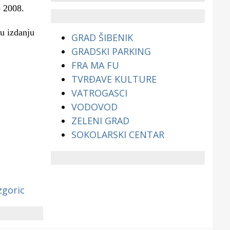
životinjama?
b 2008.
 u izdanju
GRAD ŠIBENIK
GRADSKI PARKING
FRA MA FU
TVRĐAVE KULTURE
VATROGASCI
VODOVOD
ZELENI GRAD
SOKOLARSKI CENTAR
zgoric