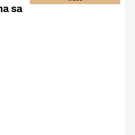
na sa