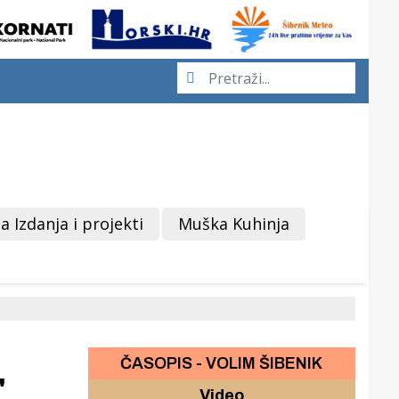
a Izdanja i projekti
Muška Kuhinja
ČASOPIS - VOLIM ŠIBENIK
"
Video