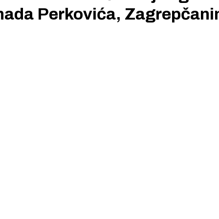
enada Perkovića, Zagrepčani