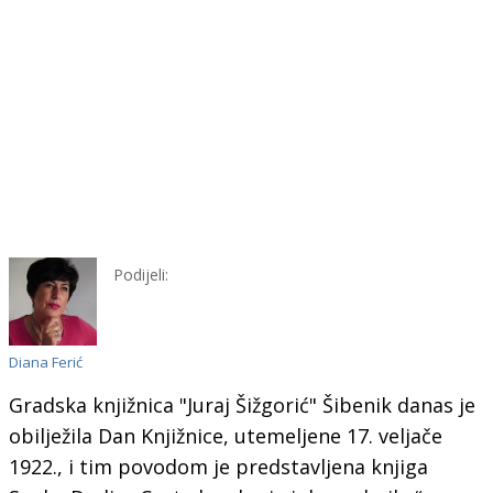
Podijeli:
Diana Ferić
Gradska knjižnica "Juraj Šižgorić" Šibenik danas je
obilježila Dan Knjižnice, utemeljene 17. veljače
1922., i tim povodom je predstavljena knjiga