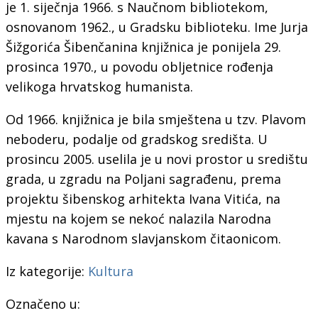
je 1. siječnja 1966. s Naučnom bibliotekom,
osnovanom 1962., u Gradsku biblioteku. Ime Jurja
Šižgorića Šibenčanina knjižnica je ponijela 29.
prosinca 1970., u povodu obljetnice rođenja
velikoga hrvatskog humanista.
Od 1966. knjižnica je bila smještena u tzv. Plavom
neboderu, podalje od gradskog središta. U
prosincu 2005. uselila je u novi prostor u središtu
grada, u zgradu na Poljani sagrađenu, prema
projektu šibenskog arhitekta Ivana Vitića, na
mjestu na kojem se nekoć nalazila Narodna
kavana s Narodnom slavjanskom čitaonicom.
Iz kategorije:
Kultura
Označeno u: