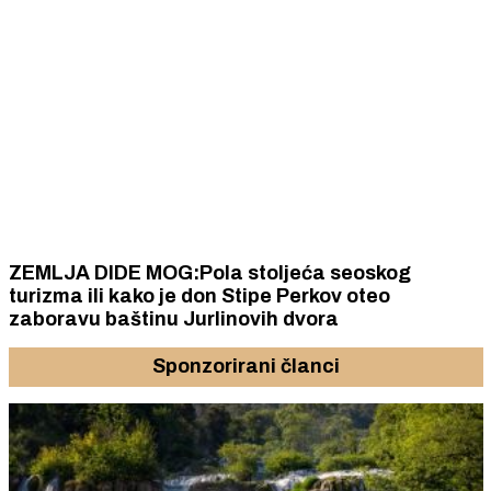
ZEMLJA DIDE MOG:Pola stoljeća seoskog
turizma ili kako je don Stipe Perkov oteo
zaboravu baštinu Jurlinovih dvora
Sponzorirani članci