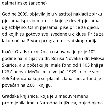
dalmatinske šansone).
Godine 2009. objavila je u vlastitoj nakladi zbirku
pjesama Ispovid moru, iz koje je devet pjesama
uglazbljeno. Osim pjesama, piše priče za djecu,
od kojih su gotovo sve izvedene u ciklusu Priča za
laku noć na Prvom programu Hrvatskog radija.
Inače, Gradska knjižnica osnovana je prije 102
godine na inicijativu dr. Borisa Novaka i dr. Miloša
Škarice, a u početku je imala fond od 1.105 knjiga
i 26 članova. Međutim, u veljači 1923. bilo je već
406 Šibenčana koji su plaćali članarinu, a fond je
povećan na 2.681 knjigu.
Gradska knjižnica, koja je u međuvremenu
promijenila ime u Narodna knjižnica, objedinjena