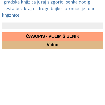
gradska knjizica juraj sizgoric
senka dodig
cesta bez kraja i druge bajke
promocije
dan
knjiznice
ČASOPIS - VOLIM ŠIBENIK
Video