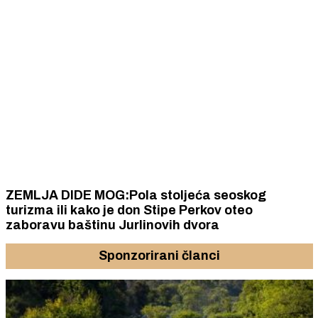
ZEMLJA DIDE MOG:Pola stoljeća seoskog
turizma ili kako je don Stipe Perkov oteo
zaboravu baštinu Jurlinovih dvora
Sponzorirani članci