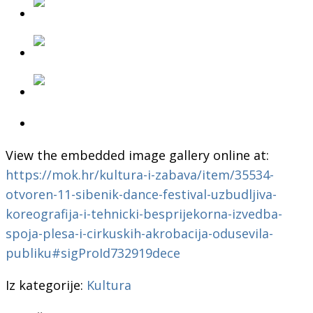
View the embedded image gallery online at:
https://mok.hr/kultura-i-zabava/item/35534-
otvoren-11-sibenik-dance-festival-uzbudljiva-
koreografija-i-tehnicki-besprijekorna-izvedba-
spoja-plesa-i-cirkuskih-akrobacija-odusevila-
publiku#sigProId732919dece
Iz kategorije:
Kultura