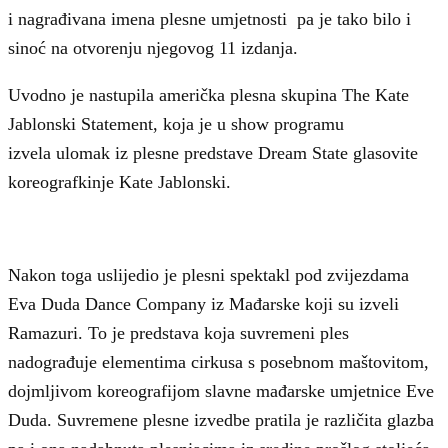
i nagrađivana imena plesne umjetnosti pa je tako bilo i
sinoć na otvorenju njegovog 11 izdanja.
Uvodno je nastupila američka plesna skupina The Kate
Jablonski Statement, koja je u show programu
izvela ulomak iz plesne predstave Dream State glasovite
koreografkinje Kate Jablonski.
Nakon toga uslijedio je plesni spektakl pod zvijezdama
Eva Duda Dance Company iz Mađarske koji su izveli
Ramazuri. To je predstava koja suvremeni ples
nadograđuje elementima cirkusa s posebnom maštovitom,
dojmljivom koreografijom slavne mađarske umjetnice Eve
Duda. Suvremene plesne izvedbe pratila je različita glazba