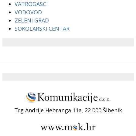
VATROGASCI
VODOVOD
ZELENI GRAD
SOKOLARSKI CENTAR
Trg Andrije Hebranga 11a, 22 000 Šibenik