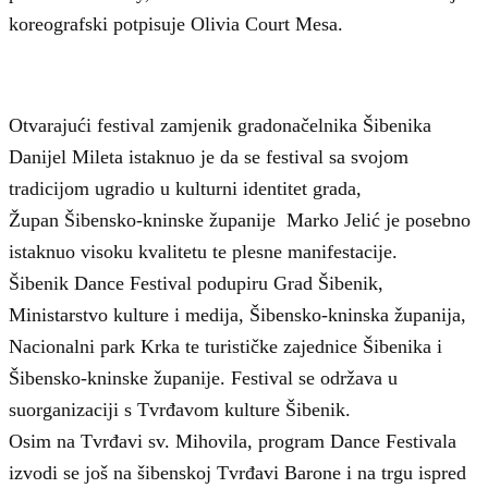
koreografski potpisuje Olivia Court Mesa.
Otvarajući festival zamjenik gradonačelnika Šibenika
Danijel Mileta istaknuo je da se festival sa svojom
tradicijom ugradio u kulturni identitet grada,
Župan Šibensko-kninske županije Marko Jelić je posebno
istaknuo visoku kvalitetu te plesne manifestacije.
Šibenik Dance Festival podupiru Grad Šibenik,
Ministarstvo kulture i medija, Šibensko-kninska županija,
Nacionalni park Krka te turističke zajednice Šibenika i
Šibensko-kninske županije. Festival se održava u
suorganizaciji s Tvrđavom kulture Šibenik.
Osim na Tvrđavi sv. Mihovila, program Dance Festivala
izvodi se još na šibenskoj Tvrđavi Barone i na trgu ispred