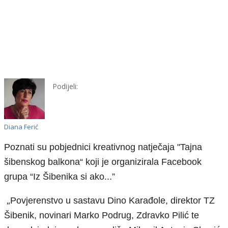
Podijeli:
Diana Ferić
Poznati su pobjednici kreativnog natječaja "Tajna
šibenskog balkona“ koji je organizirala Facebook
grupa “Iz Šibenika si ako...”
„
Povjerenstvo u sastavu Dino Karađole, direktor TZ
Šibenik,
novinari
Marko Podrug, Zdravko Pilić
te