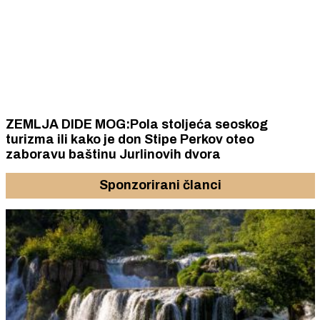
ZEMLJA DIDE MOG:Pola stoljeća seoskog
turizma ili kako je don Stipe Perkov oteo
zaboravu baštinu Jurlinovih dvora
Sponzorirani članci