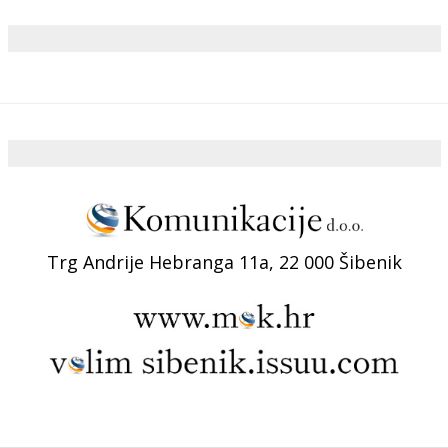
Trg Andrije Hebranga 11a, 22 000 Šibenik