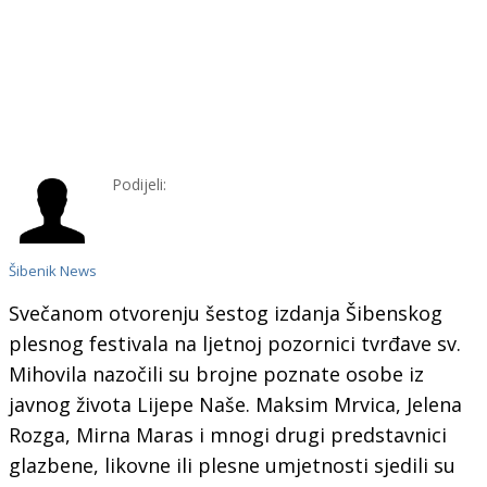
Podijeli:
Šibenik News
Svečanom otvorenju šestog izdanja Šibenskog
plesnog festivala na ljetnoj pozornici tvrđave sv.
Mihovila nazočili su brojne poznate osobe iz
javnog života Lijepe Naše. Maksim Mrvica, Jelena
Rozga, Mirna Maras i mnogi drugi predstavnici
glazbene, likovne ili plesne umjetnosti sjedili su