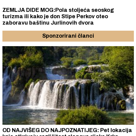
ZEMLJA DIDE MOG:Pola stoljeća seoskog
turizma ili kako je don Stipe Perkov oteo
zaboravu baštinu Jurlinovih dvora
Sponzorirani članci
OD NAJVIŠEG DO NAJPOZNATIJEG: Pet lokacija