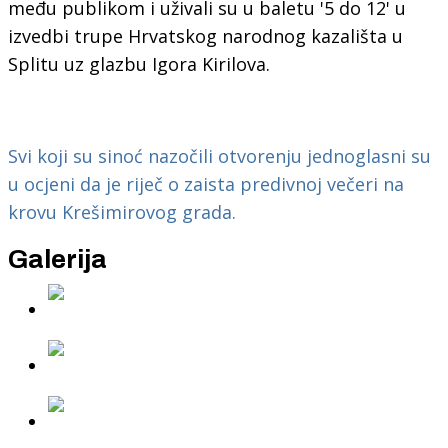
među publikom i uživali su u baletu '5 do 12' u
izvedbi trupe Hrvatskog narodnog kazališta u
Splitu uz glazbu Igora Kirilova.
Svi koji su sinoć nazočili otvorenju jednoglasni su
u ocjeni da je riječ o zaista predivnoj večeri na
krovu Krešimirovog grada.
Galerija