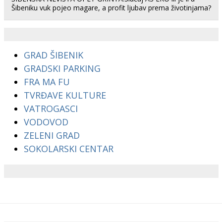
Šibeniku vuk pojeo magare, a profit ljubav prema životinjama?
GRAD ŠIBENIK
GRADSKI PARKING
FRA MA FU
TVRĐAVE KULTURE
VATROGASCI
VODOVOD
ZELENI GRAD
SOKOLARSKI CENTAR