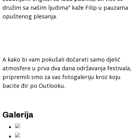
družim sa našim ljudima" kaže Filip u pauzama
opuštenog plesanja.
A kako bi vam pokušali dočarati samo djelić
atmosfere u prva dva dana održavanja festivala,
pripremili smo za vas fotogaleriju kroz koju
bacite đir po Outlooku.
Galerija