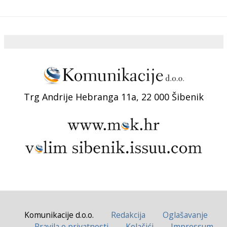
Trg Andrije Hebranga 11a, 22 000 Šibenik
Komunikacije d.o.o.
Redakcija
Oglašavanje
Pravila o privatnosti
Kolačići
Impressum