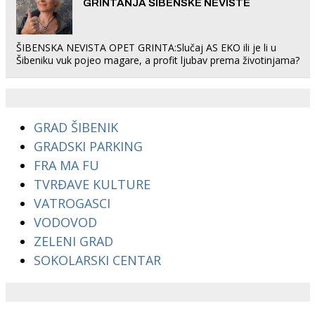
GRINTANJA ŠIBENSKE NEVISTE
ŠIBENSKA NEVISTA OPET GRINTA:Slučaj AS EKO ili je li u
Šibeniku vuk pojeo magare, a profit ljubav prema životinjama?
GRAD ŠIBENIK
GRADSKI PARKING
FRA MA FU
TVRĐAVE KULTURE
VATROGASCI
VODOVOD
ZELENI GRAD
SOKOLARSKI CENTAR