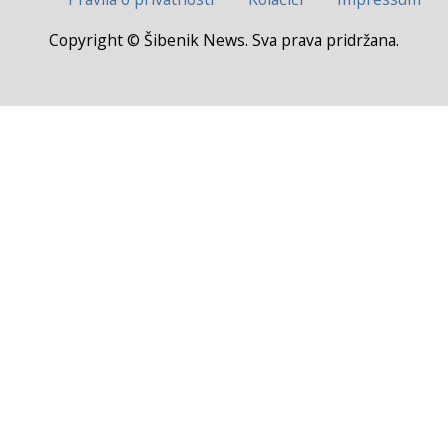
Copyright © Šibenik News. Sva prava pridržana.