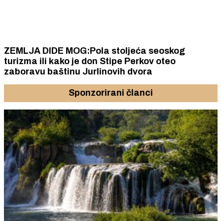
ZEMLJA DIDE MOG:Pola stoljeća seoskog
turizma ili kako je don Stipe Perkov oteo
zaboravu baštinu Jurlinovih dvora
Sponzorirani članci