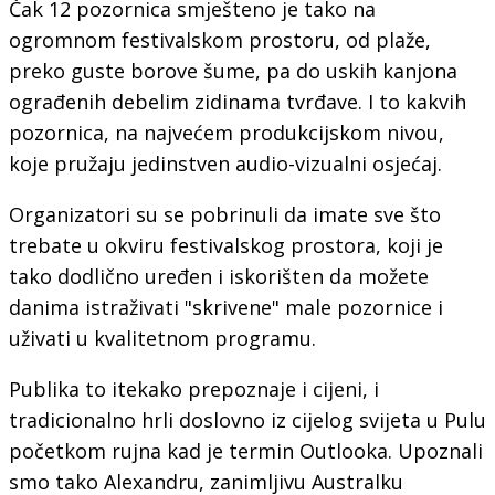
Čak 12 pozornica smješteno je tako na
ogromnom festivalskom prostoru, od plaže,
preko guste borove šume, pa do uskih kanjona
ograđenih debelim zidinama tvrđave. I to kakvih
pozornica, na najvećem produkcijskom nivou,
koje pružaju jedinstven audio-vizualni osjećaj.
Organizatori su se pobrinuli da imate sve što
trebate u okviru festivalskog prostora, koji je
tako dodlično uređen i iskorišten da možete
danima istraživati "skrivene" male pozornice i
uživati u kvalitetnom programu.
Publika to itekako prepoznaje i cijeni, i
tradicionalno hrli doslovno iz cijelog svijeta u Pulu
početkom rujna kad je termin Outlooka. Upoznali
smo tako Alexandru, zanimljivu Australku