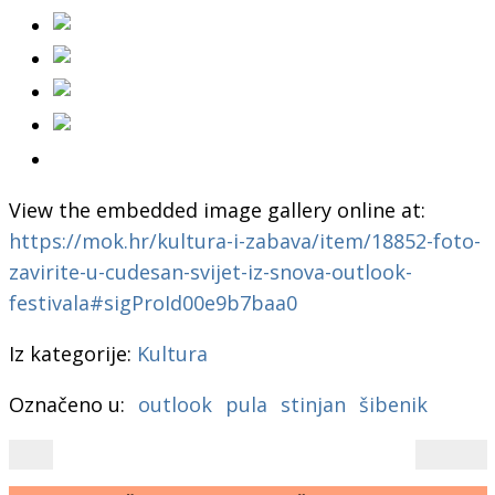
View the embedded image gallery online at:
https://mok.hr/kultura-i-zabava/item/18852-foto-
zavirite-u-cudesan-svijet-iz-snova-outlook-
festivala#sigProId00e9b7baa0
Iz kategorije:
Kultura
Označeno u:
outlook
pula
stinjan
šibenik