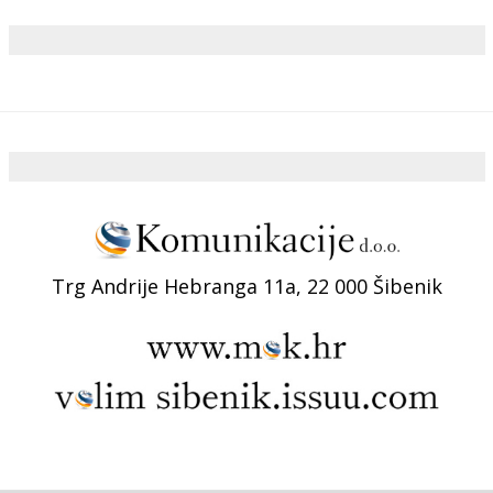
Trg Andrije Hebranga 11a, 22 000 Šibenik