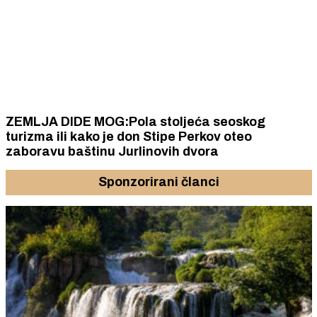
ZEMLJA DIDE MOG:Pola stoljeća seoskog
turizma ili kako je don Stipe Perkov oteo
zaboravu baštinu Jurlinovih dvora
Sponzorirani članci