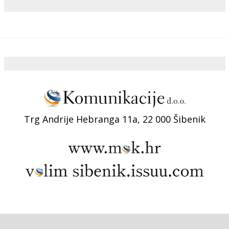
Trg Andrije Hebranga 11a, 22 000 Šibenik