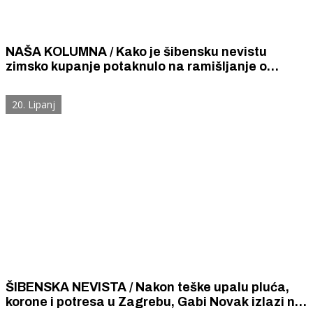
NAŠA KOLUMNA / Kako je šibensku nevistu
zimsko kupanje potaknulo na ramišljanje o
razvoju zimskog turizma u Šibeniku
20. Lipanj
ŠIBENSKA NEVISTA / Nakon teške upalu pluća,
korone i potresa u Zagrebu, Gabi Novak izlazi na