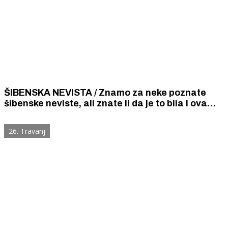
ŠIBENSKA NEVISTA / Znamo za neke poznate
šibenske neviste, ali znate li da je to bila i ova
hollywoodska starleta
26. Travanj