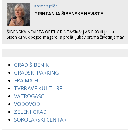
Karmen Jelčić
GRINTANJA ŠIBENSKE NEVISTE
ŠIBENSKA NEVISTA OPET GRINTA:Slučaj AS EKO ili je li u
Šibeniku vuk pojeo magare, a profit ljubav prema životinjama?
GRAD ŠIBENIK
GRADSKI PARKING
FRA MA FU
TVRĐAVE KULTURE
VATROGASCI
VODOVOD
ZELENI GRAD
SOKOLARSKI CENTAR