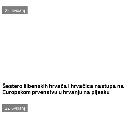
studio
22. Svibanj
Šestero šibenskih hrvača i hrvačica nastupa na
Europskom prvenstvu u hrvanju na pijesku
22. Svibanj