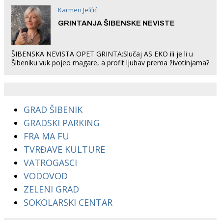
Karmen Jelčić
GRINTANJA ŠIBENSKE NEVISTE
ŠIBENSKA NEVISTA OPET GRINTA:Slučaj AS EKO ili je li u
Šibeniku vuk pojeo magare, a profit ljubav prema životinjama?
GRAD ŠIBENIK
GRADSKI PARKING
FRA MA FU
TVRĐAVE KULTURE
VATROGASCI
VODOVOD
ZELENI GRAD
SOKOLARSKI CENTAR