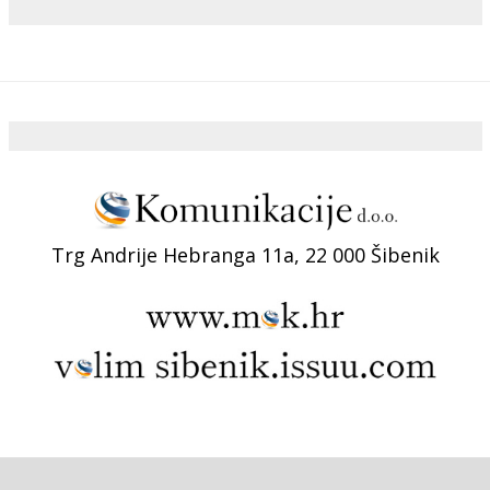
Trg Andrije Hebranga 11a, 22 000 Šibenik