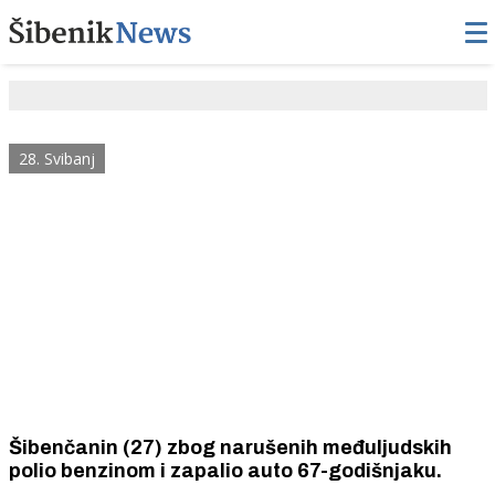
28. Svibanj
Šibenčanin (27) zbog narušenih međuljudskih
polio benzinom i zapalio auto 67-godišnjaku.