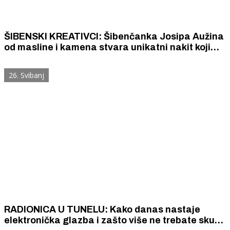
ŠIBENSKI KREATIVCI: Šibenčanka Josipa Aužina
od masline i kamena stvara unikatni nakit koji
osvaja turiste
26. Svibanj
RADIONICA U TUNELU: Kako danas nastaje
elektronička glazba i zašto više ne trebate skupi