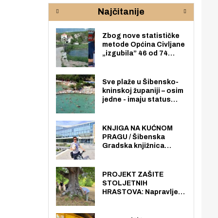
rijeke Krke
sud
Najčitanije
pod
zaj
Zbog nove statističke
metode Općina Civljane
„izgubila” 46 od 74
zaposlenika. Do sada je
imala više zaposlenika
nego radno sposobnih
Sve plaže u Šibensko-
osoba među svojih 170
kninskoj županiji – osim
stanovnika.
jedne - imaju status
javno dostupnog
pomorskog dobra u
općoj upotrebi. Pristup
KNJIGA NA KUĆNOM
je slobodan i besplatan
PRAGU / Šibenska
za sve građane i
Gradska knjižnica
posjetitelje.
„Juraj Šižgorić” uvela
besplatnu dostavu
knjiga na kućnu adresu
PROJEKT ZAŠITE
električnim biciklom.
STOLJETNIH
HRASTOVA: Napravljen
prvi stručni pregled
hrastova na lokaciji