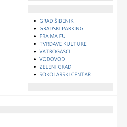
životinjama?
GRAD ŠIBENIK
GRADSKI PARKING
FRA MA FU
TVRĐAVE KULTURE
VATROGASCI
VODOVOD
ZELENI GRAD
SOKOLARSKI CENTAR