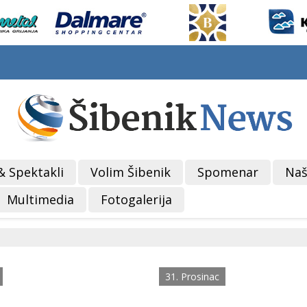
& Spektakli
Volim Šibenik
Spomenar
Naš
Multimedia
Fotogalerija
31. Prosinac