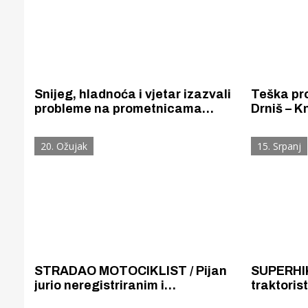
Snijeg, hladnoća i vjetar izazvali
Teška pr
probleme na prometnicama
Drniš – K
prema Kninu i u samom Kninu
osoba smr
gdje je došlo do odrona i pada
u tijeku.
20. Ožujak
15. Srpanj
stabala na ulice.
sav prom
STRADAO MOTOCIKLIST / Pijan
SUPERHIK 
jurio neregistriranim i
traktorist
neispravnim motorom pa sletio s
promila al