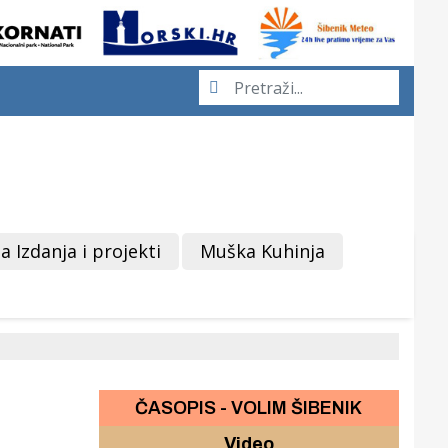
a Izdanja i projekti
Muška Kuhinja
ČASOPIS - VOLIM ŠIBENIK
Video