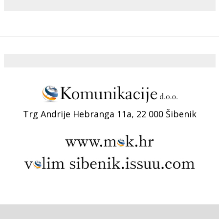
Trg Andrije Hebranga 11a, 22 000 Šibenik