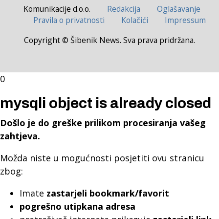
Komunikacije d.o.o.
Redakcija
Oglašavanje
Pravila o privatnosti
Kolačići
Impressum
Copyright © Šibenik News. Sva prava pridržana.
0
mysqli object is already closed
Došlo je do greške prilikom procesiranja vašeg
zahtjeva.
Možda niste u mogućnosti posjetiti ovu stranicu
zbog:
Imate
zastarjeli bookmark/favorit
pogrešno utipkana adresa