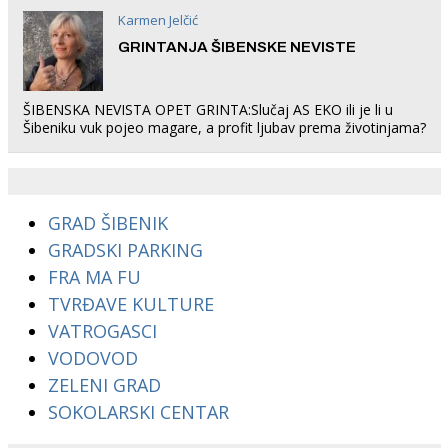
Karmen Jelčić
GRINTANJA ŠIBENSKE NEVISTE
ŠIBENSKA NEVISTA OPET GRINTA:Slučaj AS EKO ili je li u
Šibeniku vuk pojeo magare, a profit ljubav prema životinjama?
GRAD ŠIBENIK
GRADSKI PARKING
FRA MA FU
TVRĐAVE KULTURE
VATROGASCI
VODOVOD
ZELENI GRAD
SOKOLARSKI CENTAR