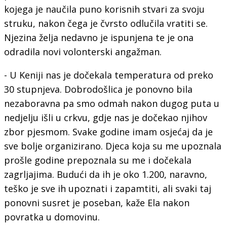
kojega je naučila puno korisnih stvari za svoju
struku, nakon čega je čvrsto odlučila vratiti se.
Njezina želja nedavno je ispunjena te je ona
odradila novi volonterski angažman.
- U Keniji nas je dočekala temperatura od preko
30 stupnjeva. Dobrodošlica je ponovno bila
nezaboravna pa smo odmah nakon dugog puta u
nedjelju išli u crkvu, gdje nas je dočekao njihov
zbor pjesmom. Svake godine imam osjećaj da je
sve bolje organizirano. Djeca koja su me upoznala
prošle godine prepoznala su me i dočekala
zagrljajima. Budući da ih je oko 1.200, naravno,
teško je sve ih upoznati i zapamtiti, ali svaki taj
ponovni susret je poseban, kaže Ela nakon
povratka u domovinu.