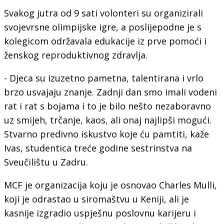
Svakog jutra od 9 sati volonteri su organizirali
svojevrsne olimpijske igre, a poslijepodne je s
kolegicom održavala edukacije iz prve pomoći i
ženskog reproduktivnog zdravlja.
- Djeca su izuzetno pametna, talentirana i vrlo
brzo usvajaju znanje. Zadnji dan smo imali vodeni
rat i rat s bojama i to je bilo nešto nezaboravno
uz smijeh, trčanje, kaos, ali onaj najlipši mogući.
Stvarno predivno iskustvo koje ću pamtiti, kaže
Ivas, studentica treće godine sestrinstva na
Sveučilištu u Zadru.
MCF je organizacija koju je osnovao Charles Mulli,
koji je odrastao u siromaštvu u Keniji, ali je
kasnije izgradio uspješnu poslovnu karijeru i