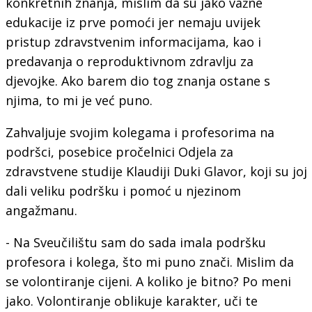
konkretnih znanja, mislim da su jako važne
edukacije iz prve pomoći jer nemaju uvijek
pristup zdravstvenim informacijama, kao i
predavanja o reproduktivnom zdravlju za
djevojke. Ako barem dio tog znanja ostane s
njima, to mi je već puno.
Zahvaljuje svojim kolegama i profesorima na
podršci, posebice pročelnici Odjela za
zdravstvene studije Klaudiji Duki Glavor, koji su joj
dali veliku podršku i pomoć u njezinom
angažmanu.
- Na Sveučilištu sam do sada imala podršku
profesora i kolega, što mi puno znači. Mislim da
se volontiranje cijeni. A koliko je bitno? Po meni
jako. Volontiranje oblikuje karakter, uči te