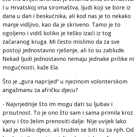
I u Hrvatskoj ima siromaštva, ljudi koji se bore iz
dana u dan i beskućnika, ali kod nas je to nekako
manje vidljivo, kao da je skriveno. Tamo je to
ogoljeno i vidiš koliko je teško izaći iz tog
začaranog kruga. Mi često mislimo da za sve
postoji jednostavno rješenje, ali to su zablude.
Nekad ljudi jednostavno nemaju jednake prilike ni
mogućnosti, kaže Ela.
Što je „gura naprijed“ u njezinom volonterskom
angažmanu za afričku djecu?
- Najvrjednije što im mogu dati su ljubav i
prisutnost. To je ono što sam i sama primila kroz
vjeru i što želim prenositi dalje. Nije uvijek lako
kad je toliko djece, ali trudim se biti tu za njih. Od