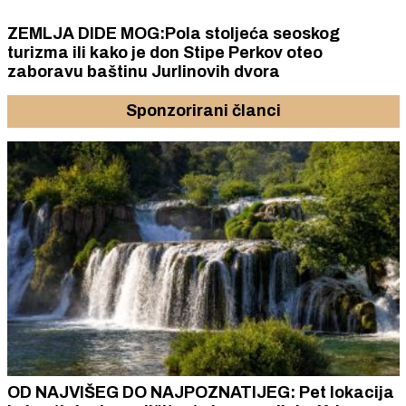
ZEMLJA DIDE MOG:Pola stoljeća seoskog
turizma ili kako je don Stipe Perkov oteo
zaboravu baštinu Jurlinovih dvora
Sponzorirani članci
OD NAJVIŠEG DO NAJPOZNATIJEG: Pet lokacija