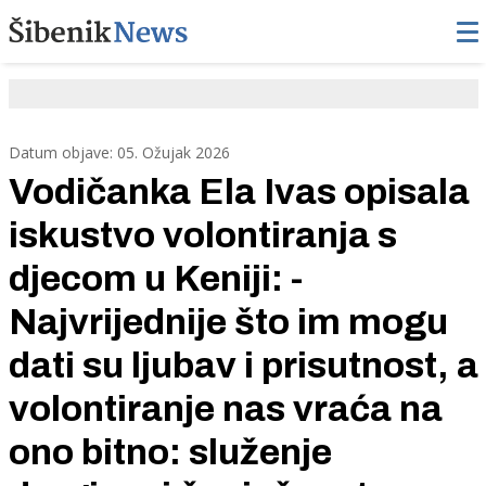
Datum objave: 05. Ožujak 2026
Vodičanka Ela Ivas opisala
iskustvo volontiranja s
djecom u Keniji: -
Najvrijednije što im mogu
dati su ljubav i prisutnost, a
volontiranje nas vraća na
ono bitno: služenje