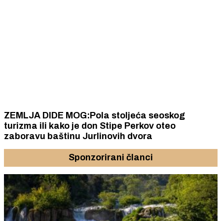
ZEMLJA DIDE MOG:Pola stoljeća seoskog
turizma ili kako je don Stipe Perkov oteo
zaboravu baštinu Jurlinovih dvora
Sponzorirani članci