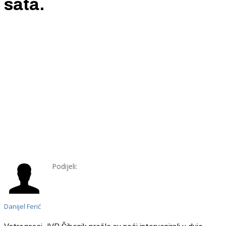
sata.
Podijeli:
Danijel Ferić