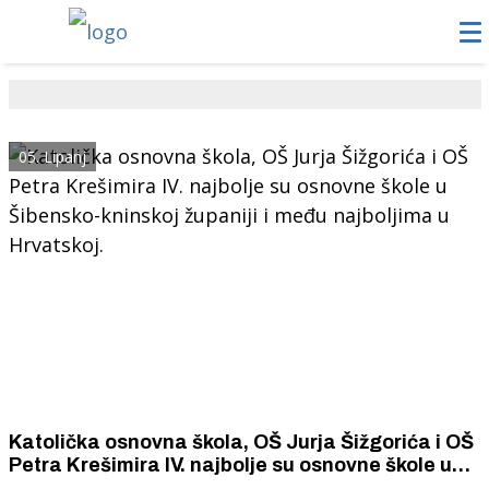
05. Lipanj
Katolička osnovna škola, OŠ Jurja Šižgorića i OŠ
Petra Krešimira IV. najbolje su osnovne škole u
Šibensko-kninskoj županiji i među najboljima u