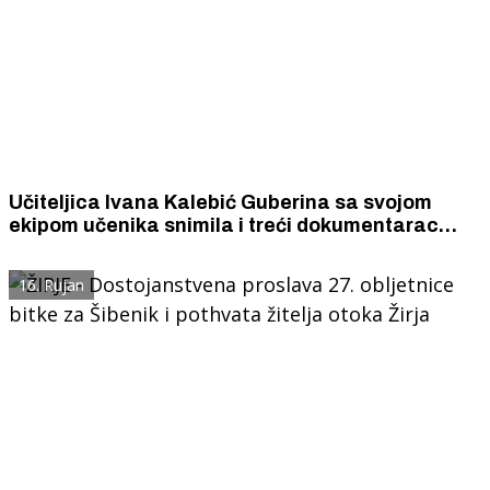
Učiteljica Ivana Kalebić Guberina sa svojom
ekipom učenika snimila i treći dokumentarac
"Šibenska kartulina"
16. Rujan