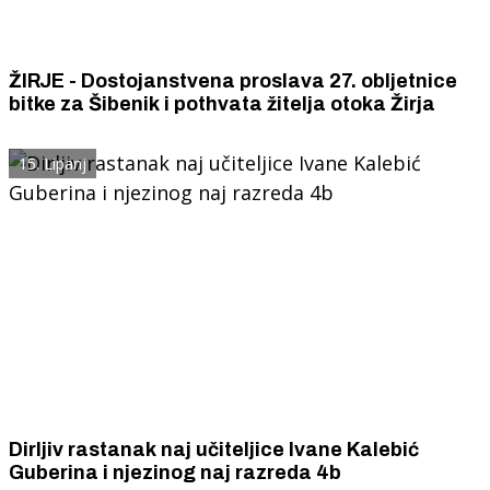
ŽIRJE - Dostojanstvena proslava 27. obljetnice
bitke za Šibenik i pothvata žitelja otoka Žirja
15. Lipanj
Dirljiv rastanak naj učiteljice Ivane Kalebić
Guberina i njezinog naj razreda 4b