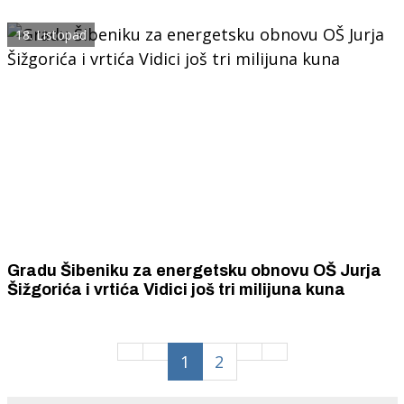
18. Listopad
Gradu Šibeniku za energetsku obnovu OŠ Jurja
Šižgorića i vrtića Vidici još tri milijuna kuna
1
2