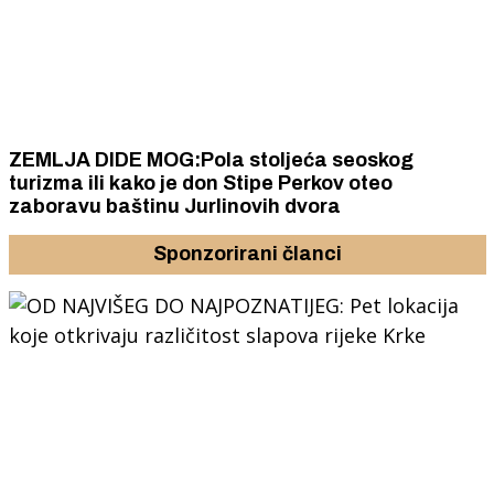
ZEMLJA DIDE MOG:Pola stoljeća seoskog
turizma ili kako je don Stipe Perkov oteo
zaboravu baštinu Jurlinovih dvora
Sponzorirani članci