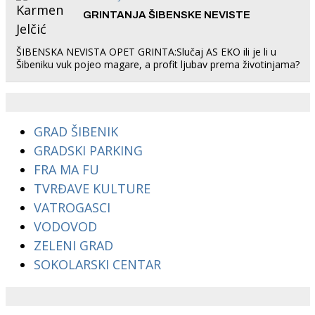
GRINTANJA ŠIBENSKE NEVISTE
ŠIBENSKA NEVISTA OPET GRINTA:Slučaj AS EKO ili je li u
Šibeniku vuk pojeo magare, a profit ljubav prema životinjama?
GRAD ŠIBENIK
GRADSKI PARKING
FRA MA FU
TVRĐAVE KULTURE
VATROGASCI
VODOVOD
ZELENI GRAD
SOKOLARSKI CENTAR