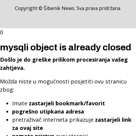
Copyright © Šibenik News. Sva prava pridržana.
0
mysqli object is already closed
Došlo je do greške prilikom procesiranja vašeg
zahtjeva.
Možda niste u mogućnosti posjetiti ovu stranicu
zbog:
Imate
zastarjeli bookmark/favorit
pogrešno utipkana adresa
pretraživač interneta prikazuje
zastarjeli link
za ovaj site