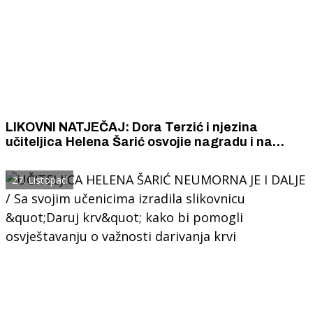
LIKOVNI NATJEČAJ: Dora Terzić i njezina
učiteljica Helena Šarić osvojie nagradu i na
natječaju u Velikom Taboru
27. Listopad