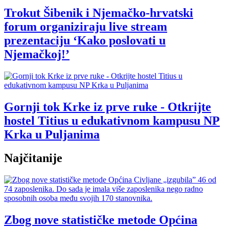
Trokut Šibenik i Njemačko-hrvatski
forum organiziraju live stream
prezentaciju ‘Kako poslovati u
Njemačkoj!’
Gornji tok Krke iz prve ruke - Otkrijte
hostel Titius u edukativnom kampusu NP
Krka u Puljanima
Najčitanije
Zbog nove statističke metode Općina