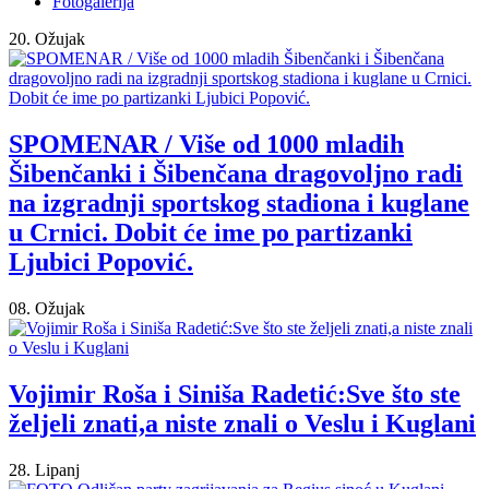
Fotogalerija
20. Ožujak
SPOMENAR / Više od 1000 mladih
Šibenčanki i Šibenčana dragovoljno radi
na izgradnji sportskog stadiona i kuglane
u Crnici. Dobit će ime po partizanki
Ljubici Popović.
08. Ožujak
Vojimir Roša i Siniša Radetić:Sve što ste
željeli znati,a niste znali o Veslu i Kuglani
28. Lipanj