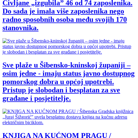
Civljane „izgubila” 46 od 74 zaposlenika.
Do sada je imala više zaposlenika nego
radno sposobnih osoba među svojih 170
stanovnika.
Sve plaže u Šibensko-kninskoj županiji –
osim jedne - imaju status javno dostupnog
pomorskog dobra u općoj upotrebi.
Pristup je slobodan i besplatan za sve
građane i posjetitelje.
KNJIGA NA KUĆNOM PRAGU /