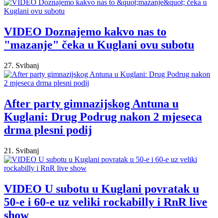
VIDEO Doznajemo kakvo nas to
"mazanje" čeka u Kuglani ovu subotu
27. Svibanj
After party gimnazijskog Antuna u
Kuglani: Drug Podrug nakon 2 mjeseca
drma plesni podij
21. Svibanj
VIDEO U subotu u Kuglani povratak u
50-e i 60-e uz veliki rockabilly i RnR live
show