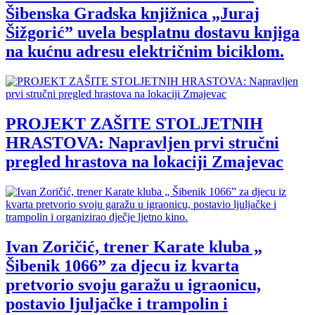
Šibenska Gradska knjižnica „Juraj
Šižgorić” uvela besplatnu dostavu knjiga
na kućnu adresu električnim biciklom.
PROJEKT ZAŠITE STOLJETNIH
HRASTOVA: Napravljen prvi stručni
pregled hrastova na lokaciji Zmajevac
Ivan Zoričić, trener Karate kluba „
Šibenik 1066” za djecu iz kvarta
pretvorio svoju garažu u igraonicu,
postavio ljuljačke i trampolin i