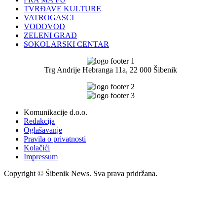
TVRĐAVE KULTURE
VATROGASCI
VODOVOD
ZELENI GRAD
SOKOLARSKI CENTAR
Trg Andrije Hebranga 11a, 22 000 Šibenik
Komunikacije d.o.o.
Redakcija
Oglašavanje
Pravila o privatnosti
Kolačići
Impressum
Copyright © Šibenik News. Sva prava pridržana.