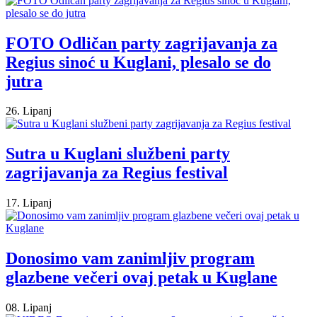
FOTO Odličan party zagrijavanja za
Regius sinoć u Kuglani, plesalo se do
jutra
26. Lipanj
Sutra u Kuglani službeni party
zagrijavanja za Regius festival
17. Lipanj
Donosimo vam zanimljiv program
glazbene večeri ovaj petak u Kuglane
08. Lipanj