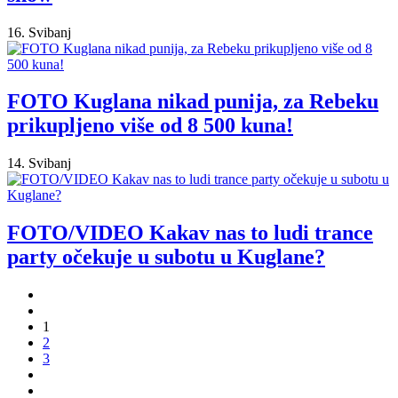
16. Svibanj
FOTO Kuglana nikad punija, za Rebeku
prikupljeno više od 8 500 kuna!
14. Svibanj
FOTO/VIDEO Kakav nas to ludi trance
party očekuje u subotu u Kuglane?
1
2
3