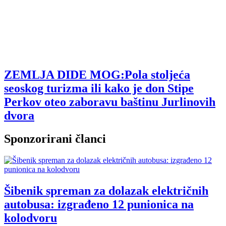
ZEMLJA DIDE MOG:Pola stoljeća
seoskog turizma ili kako je don Stipe
Perkov oteo zaboravu baštinu Jurlinovih
dvora
Sponzorirani članci
Šibenik spreman za dolazak električnih
autobusa: izgrađeno 12 punionica na
kolodvoru