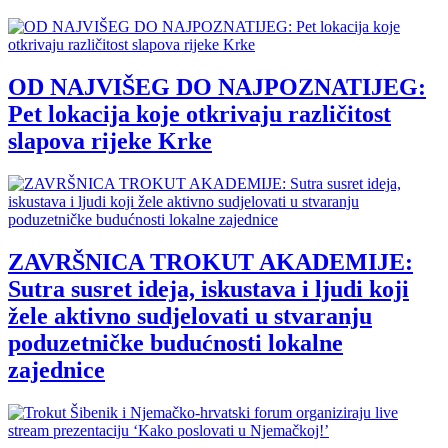
OD NAJVIŠEG DO NAJPOZNATIJEG:
Pet lokacija koje otkrivaju različitost
slapova rijeke Krke
ZAVRŠNICA TROKUT AKADEMIJE:
Sutra susret ideja, iskustava i ljudi koji
žele aktivno sudjelovati u stvaranju
poduzetničke budućnosti lokalne
zajednice