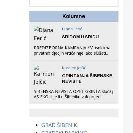
u igraonicu, postavio
ljuljačke i trampolin i
organizirao dječje
Kolumne
ljetno kino.
Diana Ferić
SRIDOM U SRIDU
PREDIZBORNA KAMPANJA / Vlasnicima
privatnih dječjih vrtića nije lako slušati
Restovićeva obećanja jer ispada da to
što oni rade u Šibeniku ne postoji
Karmen Jelčić
GRINTANJA ŠIBENSKE
NEVISTE
ŠIBENSKA NEVISTA OPET GRINTA:Slučaj
AS EKO ili je li u Šibeniku vuk pojeo
magare, a profit ljubav prema
životinjama?
GRAD ŠIBENIK