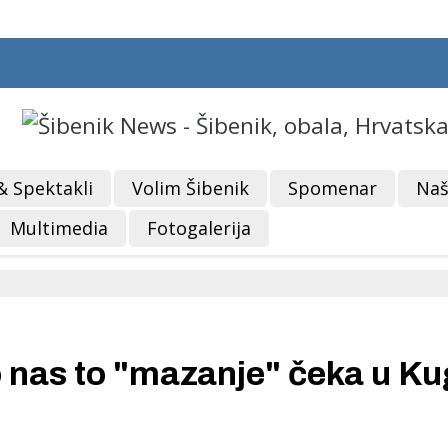
& Spektakli
Volim Šibenik
Spomenar
Naš
Multimedia
Fotogalerija
nas to "mazanje" čeka u Ku