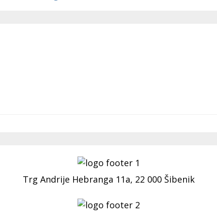
Trg Andrije Hebranga 11a, 22 000 Šibenik