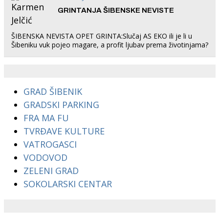
GRINTANJA ŠIBENSKE NEVISTE
ŠIBENSKA NEVISTA OPET GRINTA:Slučaj AS EKO ili je li u
Šibeniku vuk pojeo magare, a profit ljubav prema životinjama?
GRAD ŠIBENIK
GRADSKI PARKING
FRA MA FU
TVRĐAVE KULTURE
VATROGASCI
VODOVOD
ZELENI GRAD
SOKOLARSKI CENTAR