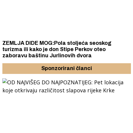
ZEMLJA DIDE MOG:Pola stoljeća seoskog
turizma ili kako je don Stipe Perkov oteo
zaboravu baštinu Jurlinovih dvora
Sponzorirani članci