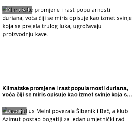
kao Alibabine pećine!
29. Listopad
Klimatske promjene i rast popularnosti duriana,
voća čiji se miris opisuje kao izmet svinje koja se
prejela trulog luka, ugrožavaju proizvodnju kave.
20. Lipanj