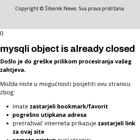
Copyright © Šibenik News. Sva prava pridržana.
0
mysqli object is already closed
Došlo je do greške prilikom procesiranja vašeg
zahtjeva.
Možda niste u mogućnosti posjetiti ovu stranicu
zbog:
Imate
zastarjeli bookmark/favorit
pogrešno utipkana adresa
pretraživač interneta prikazuje
zastarjeli link
za ovaj site