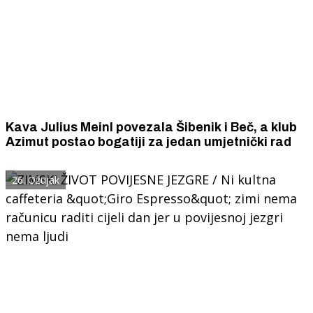
Kava Julius Meinl povezala Šibenik i Beč, a klub
Azimut postao bogatiji za jedan umjetnički rad
26. Ožujak