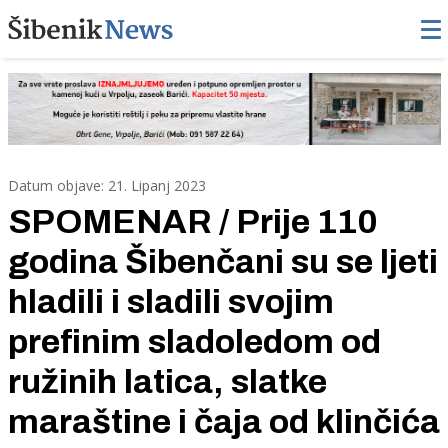
Datum objave: 21. Lipanj 2023
SPOMENAR / Prije 110
godina Šibenčani su se ljeti
hladili i sladili svojim
prefinim sladoledom od
ružinih latica, slatke
maraštine i čaja od klinčića