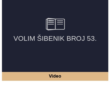
Video