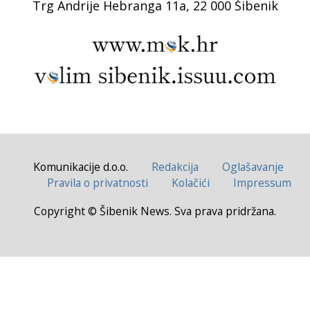
Trg Andrije Hebranga 11a, 22 000 Šibenik
Komunikacije d.o.o.
Redakcija
Oglašavanje
Pravila o privatnosti
Kolačići
Impressum
Copyright © Šibenik News. Sva prava pridržana.