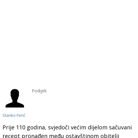
Podijeli:
Stanko Ferić
Prije 110 godina, svjedoči većim dijelom sačuvani
recept pronađen među ostavštinom obitelji