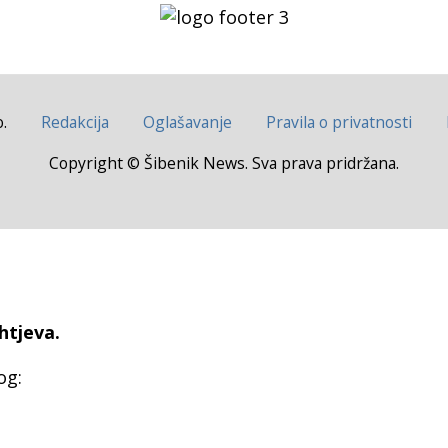
.
Redakcija
Oglašavanje
Pravila o privatnosti
Copyright © Šibenik News. Sva prava pridržana.
htjeva.
og: