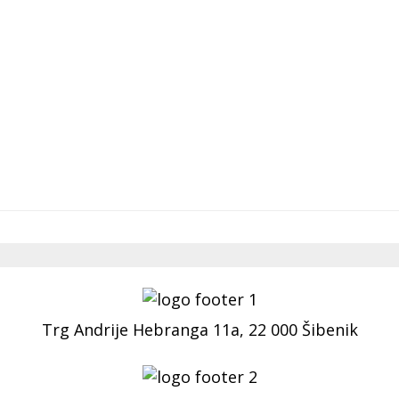
Trg Andrije Hebranga 11a, 22 000 Šibenik