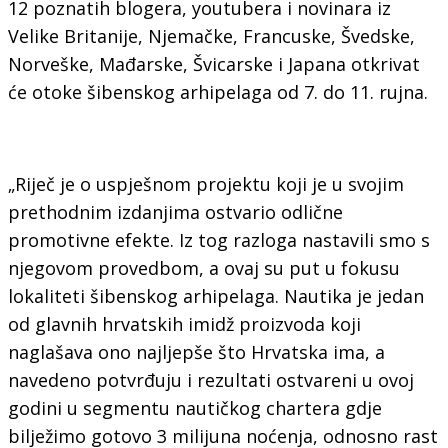
12 poznatih blogera, youtubera i novinara iz
Velike Britanije, Njemačke, Francuske, Švedske,
Norveške, Mađarske, Švicarske i Japana otkrivat
će otoke šibenskog arhipelaga od 7. do 11. rujna.
„Riječ je o uspješnom projektu koji je u svojim
prethodnim izdanjima ostvario odlične
promotivne efekte. Iz tog razloga nastavili smo s
njegovom provedbom, a ovaj su put u fokusu
lokaliteti šibenskog arhipelaga. Nautika je jedan
od glavnih hrvatskih imidž proizvoda koji
naglašava ono najljepše što Hrvatska ima, a
navedeno potvrđuju i rezultati ostvareni u ovoj
godini u segmentu nautičkog chartera gdje
bilježimo gotovo 3 milijuna noćenja, odnosno rast