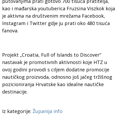
putovanjima prati gotovo 700 tisuća pratitelja,
kao i mađarska youtuberica Fruzsina Viszkok koja
je aktivna na društvenim mrežama Facebook,
Instagram i Twitter gdje ju prati oko 480 tisuća
fanova.
Projekt „Croatia, Full of Islands to Discover“
nastavak je promotivnih aktivnosti koje HTZ u
ovoj godini provodi s ciljem dodatne promocije
nautičkog proizvoda, odnosno još jačeg tržišnog
pozicioniranja Hrvatske kao idealne nautičke
destinacije.
Iz kategorije:
Županija info