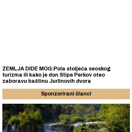
ZEMLJA DIDE MOG:Pola stoljeća seoskog
turizma ili kako je don Stipe Perkov oteo
zaboravu baštinu Jurlinovih dvora
Sponzorirani članci