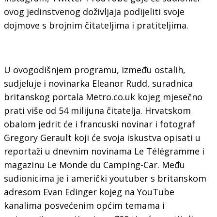
ovog jedinstvenog doživljaja podijeliti svoje
dojmove s brojnim čitateljima i pratiteljima.
U ovogodišnjem programu, između ostalih,
sudjeluje i novinarka Eleanor Rudd, suradnica
britanskog portala Metro.co.uk kojeg mjesečno
prati više od 54 milijuna čitatelja. Hrvatskom
obalom jedrit će i francuski novinar i fotograf
Gregory Gerault koji će svoja iskustva opisati u
reportaži u dnevnim novinama Le Télégramme i
magazinu Le Monde du Camping-Car. Među
sudionicima je i američki youtuber s britanskom
adresom Evan Edinger kojeg na YouTube
kanalima posvećenim općim temama i