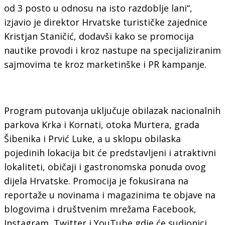
od 3 posto u odnosu na isto razdoblje lani“,
izjavio je direktor Hrvatske turističke zajednice
Kristjan Staničić, dodavši kako se promocija
nautike provodi i kroz nastupe na specijaliziranim
sajmovima te kroz marketinške i PR kampanje.
Program putovanja uključuje obilazak nacionalnih
parkova Krka i Kornati, otoka Murtera, grada
Šibenika i Prvić Luke, a u sklopu obilaska
pojedinih lokacija bit će predstavljeni i atraktivni
lokaliteti, običaji i gastronomska ponuda ovog
dijela Hrvatske. Promocija je fokusirana na
reportaže u novinama i magazinima te objave na
blogovima i društvenim mrežama Facebook,
Instagram, Twitter i YouTube gdje će sudionici