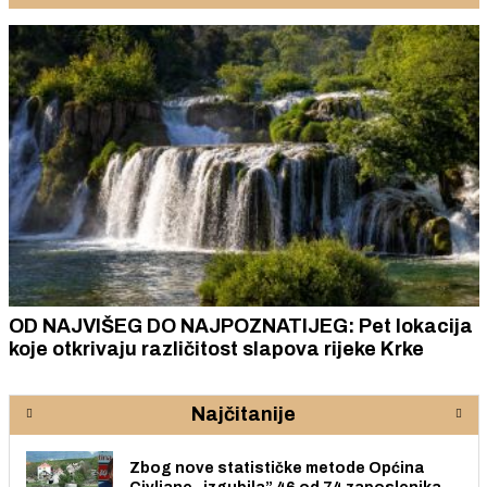
OD NAJVIŠEG DO NAJPOZNATIJEG: Pet lokacija
koje otkrivaju različitost slapova rijeke Krke
Najčitanije
Zbog nove statističke metode Općina