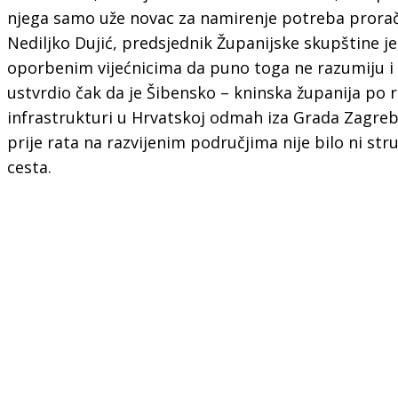
njega samo uže novac za namirenje potreba prorač
Nediljko Dujić, predsjednik Županijske skupštine je
oporbenim vijećnicima da puno toga ne razumiju i 
ustvrdio čak da je Šibensko – kninska županija po r
infrastrukturi u Hrvatskoj odmah iza Grada Zagreba
prije rata na razvijenim područjima nije bilo ni str
cesta.