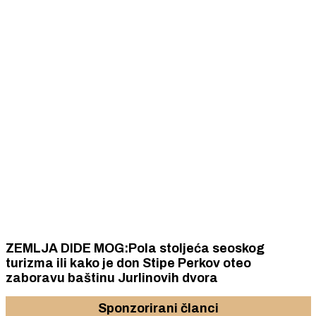
ZEMLJA DIDE MOG:Pola stoljeća seoskog
turizma ili kako je don Stipe Perkov oteo
zaboravu baštinu Jurlinovih dvora
Sponzorirani članci