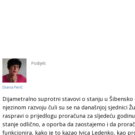
Podijeli:
Diana Ferić
Dijametralno suprotni stavovi o stanju u Šibensko –
njezinom razvoju čuli su se na današnjoj sjednici Ž
raspravi o prijedlogu proračuna za sljedeću godinu 
stanje odlično, a oporba da zaostajemo i da proraču
funkcionira, kako je to kazao Ivica Ledenko, kao pro