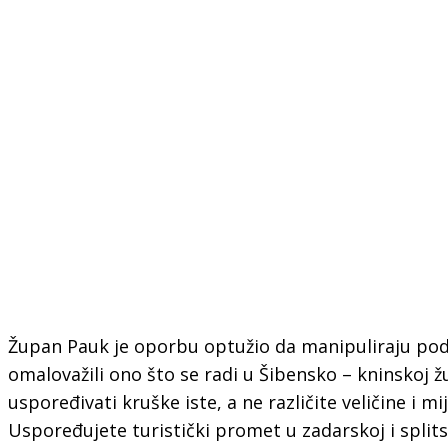
Župan Pauk je oporbu optužio da manipuliraju po
omalovažili ono što se radi u Šibensko – kninskoj žu
uspoređivati kruške iste, a ne različite veličine i mi
Uspoređujete turistički promet u zadarskoj i splits