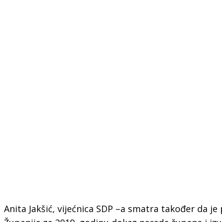
Anita Jakšić, vijećnica SDP –a smatra također da je