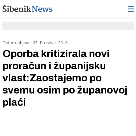
Datum objave: 05. Prosinac 2018
Oporba kritizirala novi
proračun i županijsku
vlast:Zaostajemo po
svemu osim po županovoj
plaći