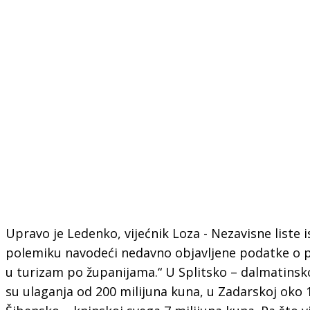
Upravo je Ledenko, vijećnik Loza - Nezavisne liste 
polemiku navodeći nedavno objavljene podatke o 
u turizam po županijama.“ U Splitsko – dalmatinsk
su ulaganja od 200 milijuna kuna, u Zadarskoj oko 1