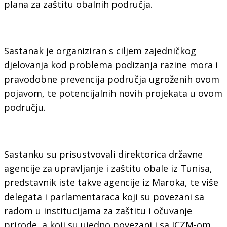
plana za zaštitu obalnih područja.
Sastanak je organiziran s ciljem zajedničkog
djelovanja kod problema podizanja razine mora i
pravodobne prevencija područja ugroženih ovom
pojavom, te potencijalnih novih projekata u ovom
području.
Sastanku su prisustvovali direktorica državne
agencije za upravljanje i zaštitu obale iz Tunisa,
predstavnik iste takve agencije iz Maroka, te više
delegata i parlamentaraca koji su povezani sa
radom u institucijama za zaštitu i očuvanje
prirode, a koji su ujedno povezani i sa ICZM-om