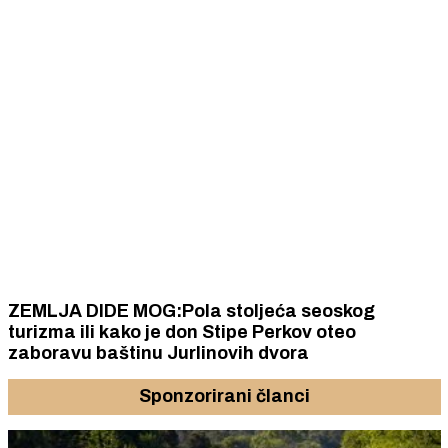
ZEMLJA DIDE MOG:Pola stoljeća seoskog
turizma ili kako je don Stipe Perkov oteo
zaboravu baštinu Jurlinovih dvora
Sponzorirani članci