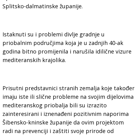
Splitsko-dalmatinske županije.
Istaknuti su i problemi divlje gradnje u
priobalnim područjima koja je u zadnjih 40-ak
godina bitno promijenila i narušila idilične vizure
mediteranskih krajolika.
Prisutni predstavnici stranih zemalja koje također
imaju iste ili slične probleme na svojim dijelovima
mediteranskog priobalja bili su izrazito
zainteresirani i iznenađeni pozitivnim naporima
Šibensko-kninske županije da ovim projektom
radi na prevenciji i zaštiti svoje prirode od