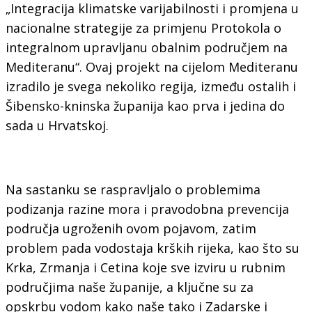
„Integracija klimatske varijabilnosti i promjena u
nacionalne strategije za primjenu Protokola o
integralnom upravljanu obalnim područjem na
Mediteranu“. Ovaj projekt na cijelom Mediteranu
izradilo je svega nekoliko regija, između ostalih i
Šibensko-kninska županija kao prva i jedina do
sada u Hrvatskoj.
Na sastanku se raspravljalo o problemima
podizanja razine mora i pravodobna prevencija
područja ugroženih ovom pojavom, zatim
problem pada vodostaja krških rijeka, kao što su
Krka, Zrmanja i Cetina koje sve izviru u rubnim
područjima naše županije, a ključne su za
opskrbu vodom kako naše tako i Zadarske i