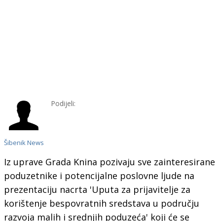
Podijeli:
Šibenik News
Iz uprave Grada Knina pozivaju sve zainteresirane
poduzetnike i potencijalne poslovne ljude na
prezentaciju nacrta 'Uputa za prijavitelje za
korištenje bespovratnih sredstava u području
razvoja malih i srednjih poduzeća' koji će se