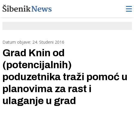
Datum objave: 24. Studeni 2016
Grad Knin od
(potencijalnih)
poduzetnika traži pomoć u
planovima za rast i
ulaganje u grad