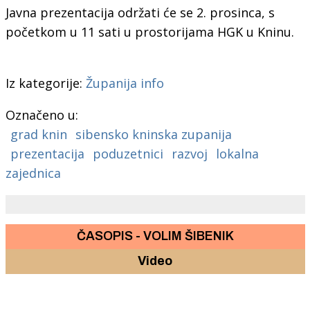
Javna prezentacija održati će se 2. prosinca, s
početkom u 11 sati u prostorijama HGK u Kninu.
Iz kategorije:
Županija info
Označeno u:
grad knin
sibensko kninska zupanija
prezentacija
poduzetnici
razvoj
lokalna
zajednica
ČASOPIS - VOLIM ŠIBENIK
Video