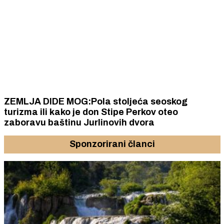
ZEMLJA DIDE MOG:Pola stoljeća seoskog
turizma ili kako je don Stipe Perkov oteo
zaboravu baštinu Jurlinovih dvora
Sponzorirani članci