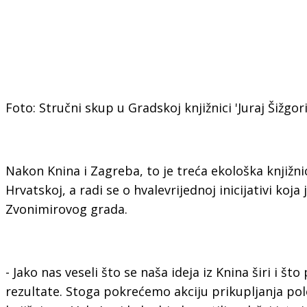
Foto: Stručni skup u Gradskoj knjižnici 'Juraj Šižgori
Nakon Knina i Zagreba, to je treća ekološka knjižni
Hrvatskoj, a radi se o hvalevrijednoj inicijativi koja
Zvonimirovog grada.
- Jako nas veseli što se naša ideja iz Knina širi i št
rezultate. Stoga pokrećemo akciju prikupljanja pol