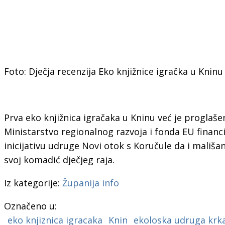
Foto: Dječja recenzija Eko knjižnice igračka u Kninu
Prva eko knjižnica igračaka u Kninu već je proglaše
Ministarstvo regionalnog razvoja i fonda EU financi
inicijativu udruge Novi otok s Koručule da i mališan
svoj komadić dječjeg raja.
Iz kategorije:
Županija info
Označeno u:
eko knjiznica igracaka
Knin
ekoloska udruga krk