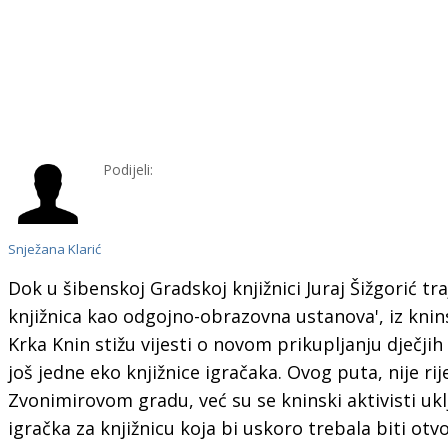
Podijeli:
Snježana Klarić
Dok u šibenskoj Gradskoj knjižnici Juraj Šižgorić tra
knjižnica kao odgojno-obrazovna ustanova', iz kni
Krka Knin stižu vijesti o novom prikupljanju dječji
još jedne eko knjižnice igračaka. Ovog puta, nije rije
Zvonimirovom gradu, već su se kninski aktivisti uklj
igračka za knjižnicu koja bi uskoro trebala biti otv