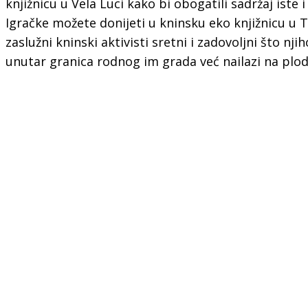
knjižnicu u Vela Luci kako bi obogatili sadržaj iste i 
Igračke možete donijeti u kninsku eko knjižnicu u Tv
zaslužni kninski aktivisti sretni i zadovoljni što njih
unutar granica rodnog im grada već nailazi na plod