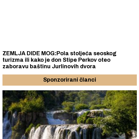
ZEMLJA DIDE MOG:Pola stoljeća seoskog
turizma ili kako je don Stipe Perkov oteo
zaboravu baštinu Jurlinovih dvora
Sponzorirani članci