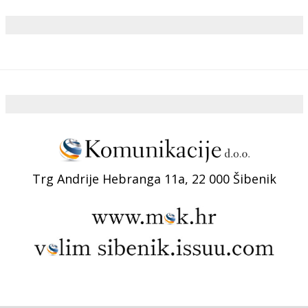
Trg Andrije Hebranga 11a, 22 000 Šibenik