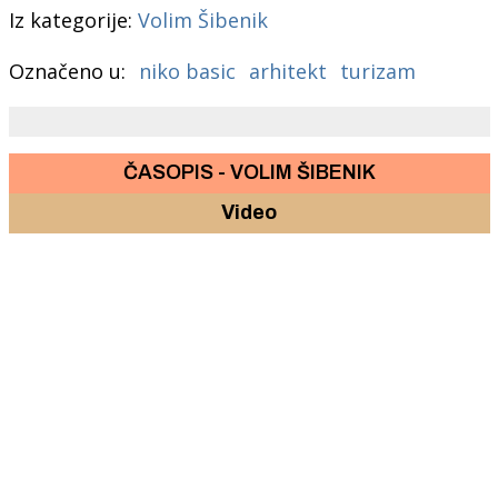
Iz kategorije:
Volim Šibenik
Označeno u:
niko basic
arhitekt
turizam
ČASOPIS - VOLIM ŠIBENIK
Video