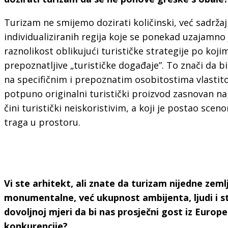
Turizam ne smijemo dozirati količinski, već sadrža
individualiziranih regija koje se ponekad uzajamno 
raznolikost oblikujući turističke strategije po koji
prepoznatljive „turističke događaje”. To znači da 
na specifičnim i prepoznatim osobitostima vlastit
potpuno originalni turistički proizvod zasnovan na
čini turistički neiskoristivim, a koji je postao sc
traga u prostoru.
Vi ste arhitekt, ali znate da turizam nijedne ze
monumentalne, već ukupnost ambijenta, ljudi i sti
dovoljnoj mjeri da bi nas prosječni gost iz Euro
konkurencije?