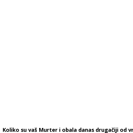
Koliko su vaš Murter i obala danas drugačiji od