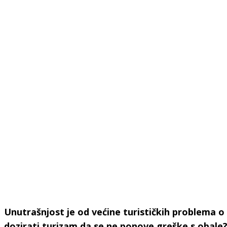
Unutrašnjost je od većine turističkih problema
dozirati turizam da se ne ponove greške s obale