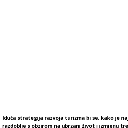
Iduća strategija razvoja turizma bi se, kako je na
razdoblje s obzirom na ubrzani život i izmjenu tr