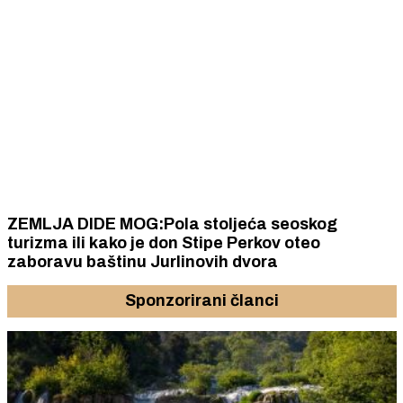
ZEMLJA DIDE MOG:Pola stoljeća seoskog
turizma ili kako je don Stipe Perkov oteo
zaboravu baštinu Jurlinovih dvora
Sponzorirani članci