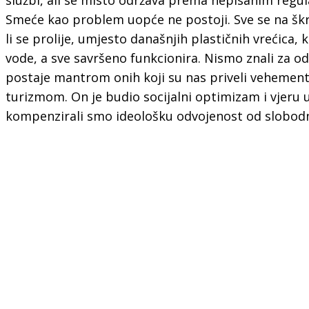
Smeće kao problem uopće ne postoji. Sve se na škrti
li se prolije, umjesto današnjih plastičnih vrećica, 
vode, a sve savršeno funkcionira. Nismo znali za odr
postaje mantrom onih koji su nas priveli vehement
turizmom. On je budio socijalni optimizam i vjeru 
kompenzirali smo ideološku odvojenost od slobodno