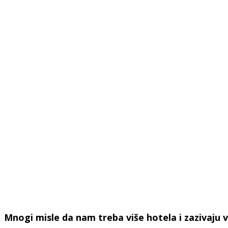
Mnogi misle da nam treba više hotela i zazivaju viš