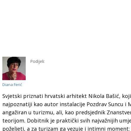
Podijeli:
Diana Ferić
Svjetski priznati hrvatski arhitekt Nikola Bašić, koji
najpoznatiji kao autor instalacije Pozdrav Suncu i 
angažiran u turizmu, ali, kao predsjednik Znanstve
teorijom. Dobitnik je praktički svih najvažnijih um
poželjeti, a za turizam ga vezuje i intimni momen