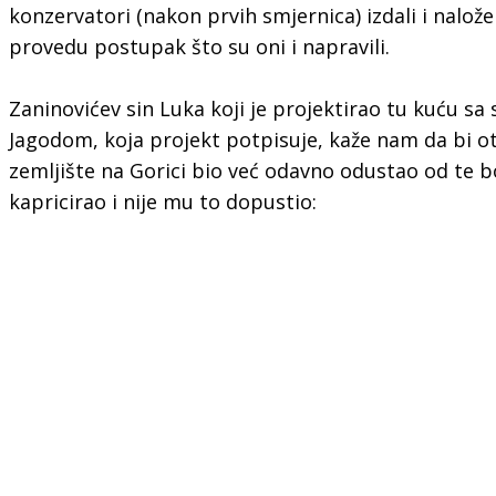
konzervatori (nakon prvih smjernica) izdali i nalo
provedu postupak što su oni i napravili.
Zaninovićev sin Luka koji je projektirao tu kuću s
Jagodom, koja projekt potpisuje, kaže nam da bi ota
zemljište na Gorici bio već odavno odustao od te bo
kapricirao i nije mu to dopustio: