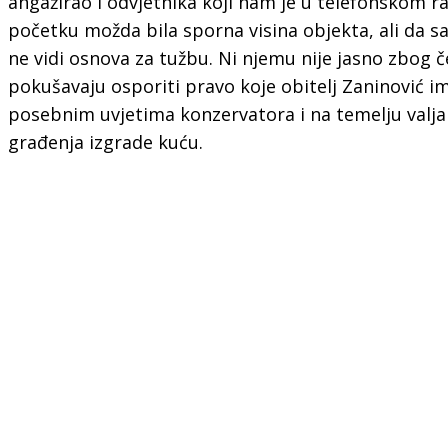
angažirao i odvjetnika koji nam je u telefonskom r
početku možda bila sporna visina objekta, ali da sa
ne vidi osnova za tužbu. Ni njemu nije jasno zbog č
pokušavaju osporiti pravo koje obitelj Zaninović i
posebnim uvjetima konzervatora i na temelju valja
građenja izgrade kuću.