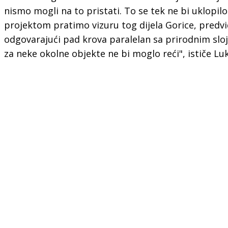
nismo mogli na to pristati. To se tek ne bi uklopil
projektom pratimo vizuru tog dijela Gorice, predvid
odgovarajući pad krova paralelan sa prirodnim slo
za neke okolne objekte ne bi moglo reći", ističe Luk