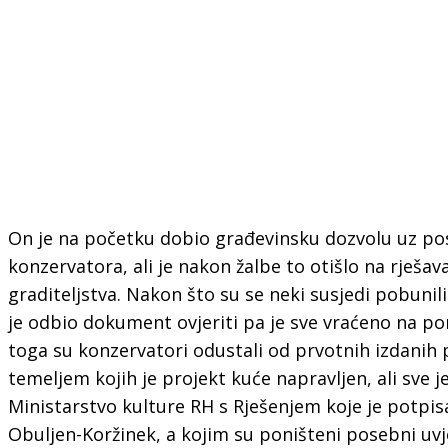
On je na početku dobio građevinsku dozvolu uz po
konzervatora, ali je nakon žalbe to otišlo na rješav
graditeljstva. Nakon što su se neki susjedi pobunil
je odbio dokument ovjeriti pa je sve vraćeno na p
toga su konzervatori odustali od prvotnih izdanih
temeljem kojih je projekt kuće napravljen, ali sve j
Ministarstvo kulture RH s Rješenjem koje je potpis
Obuljen-Koržinek, a kojim su poništeni posebni uvj