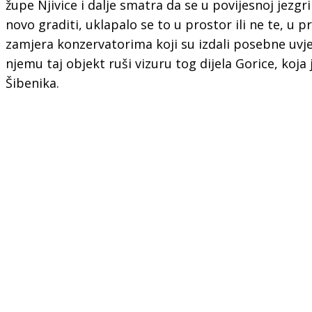
župe Njivice i dalje smatra da se u povijesnoj jezgri
novo graditi, uklapalo se to u prostor ili ne te, u p
zamjera konzervatorima koji su izdali posebne uvje
njemu taj objekt ruši vizuru tog dijela Gorice, koja 
Šibenika.