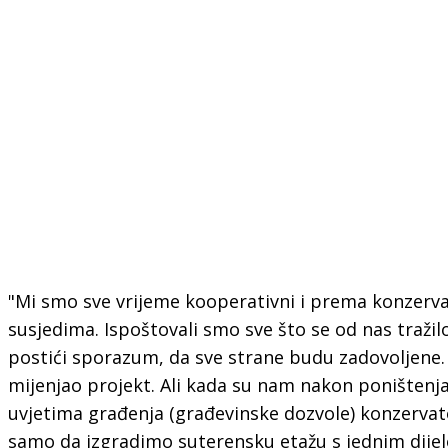
"Mi smo sve vrijeme kooperativni i prema konzerv
susjedima. Ispoštovali smo sve što se od nas tražil
postići sporazum, da sve strane budu zadovoljene.
mijenjao projekt. Ali kada su nam nakon poništenja
uvjetima građenja (građevinske dozvole) konzervato
samo da izgradimo suterensku etažu s jednim dijel