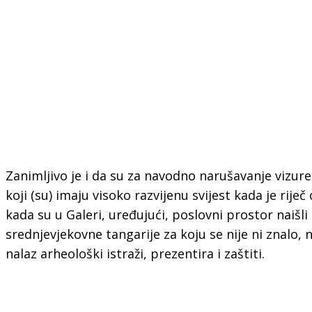
Zanimljivo je i da su za navodno narušavanje vizure
koji (su) imaju visoko razvijenu svijest kada je riječ
kada su u Galeri, uređujući, poslovni prostor naišli
srednjevjekovne tangarije za koju se nije ni znalo, n
nalaz arheološki istraži, prezentira i zaštiti.