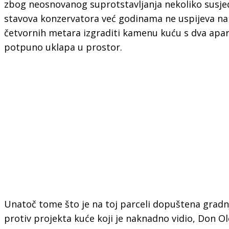
zbog neosnovanog suprotstavljanja nekoliko susjed
stavova konzervatora već godinama ne uspijeva na 
četvornih metara izgraditi kamenu kuću s dva apa
potpuno uklapa u prostor.
Unatoč tome što je na toj parceli dopuštena gradnj
protiv projekta kuće koji je naknadno vidio, Don Ol