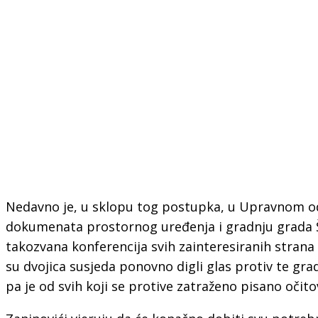
Nedavno je, u sklopu tog postupka, u Upravnom o
dokumenata prostornog uređenja i gradnju grada 
takozvana konferencija svih zainteresiranih stran
su dvojica susjeda ponovno digli glas protiv te gradn
pa je od svih koji se protive zatraženo pisano očito