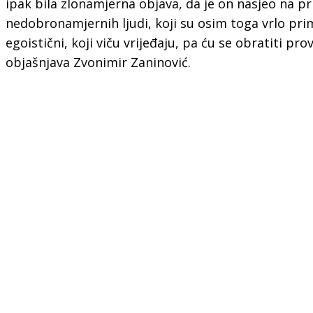
ipak bila zlonamjerna objava, da je on nasjeo na pri
nedobronamjernih ljudi, koji su osim toga vrlo primi
egoistični, koji viču vrijeđaju, pa ću se obratiti prov
objašnjava Zvonimir Zaninović.