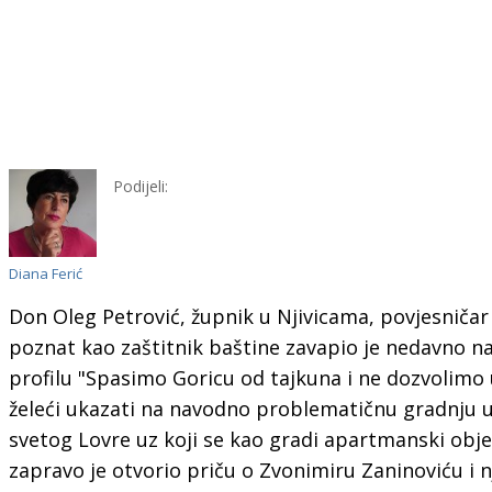
Podijeli:
Diana Ferić
Don Oleg Petrović, župnik u Njivicama, povjesničar 
poznat kao zaštitnik baštine zavapio je nedavno 
profilu "Spasimo Goricu od tajkuna i ne dozvolimo 
želeći ukazati na navodno problematičnu gradnju 
svetog Lovre uz koji se kao gradi apartmanski obje
zapravo je otvorio priču o Zvonimiru Zaninoviću i nj