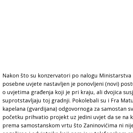
Nakon što su konzervatori po nalogu Ministarstva k
posebne uvjete nastavljen je ponovljeni (novi) post
o uvjetima građenja koji je pri kraju, ali dvojica susj
suprotstavljaju toj gradnji. Pokolebali su i Fra Ma
kapelana (gvardijana) odgovornoga za samostan sve
početku prihvatio projekt uz jedini uvjet da se na k
prema samostanskom vrtu što Zaninovićima ni nije 