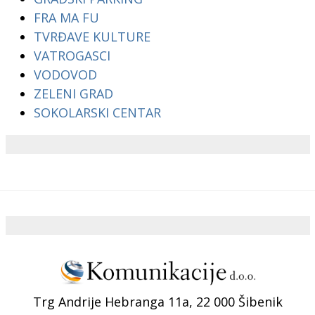
FRA MA FU
TVRĐAVE KULTURE
VATROGASCI
VODOVOD
ZELENI GRAD
SOKOLARSKI CENTAR
Trg Andrije Hebranga 11a, 22 000 Šibenik