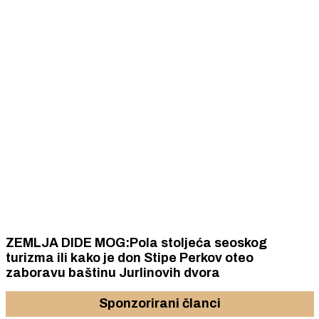
ZEMLJA DIDE MOG:Pola stoljeća seoskog
turizma ili kako je don Stipe Perkov oteo
zaboravu baštinu Jurlinovih dvora
Sponzorirani članci