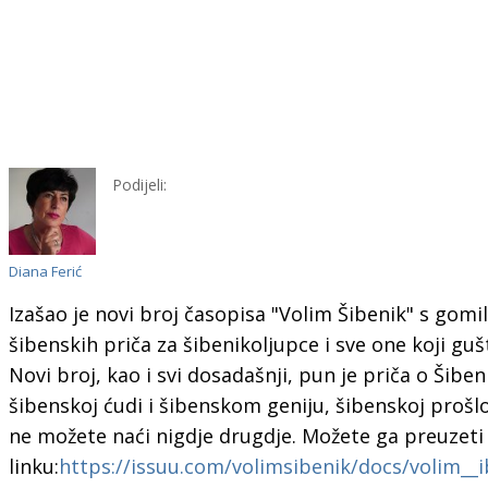
Podijeli:
Diana Ferić
Izašao je novi broj časopisa "Volim Šibenik" s gomi
šibenskih priča za šibenikoljupce i sve one koji gu
Novi broj, kao i svi dosadašnji, pun je priča o Šibe
šibenskoj ćudi i šibenskom geniju, šibenskoj prošlo
ne možete naći nigdje drugdje. Možete ga preuzet
linku:
https://issuu.com/volimsibenik/docs/volim__