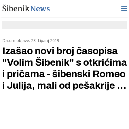
Datum objave: 28. Lipanj 2019
Izašao novi broj časopisa
"Volim Šibenik" s otkrićima
i pričama - šibenski Romeo
i Julija, mali od pešakrije ...