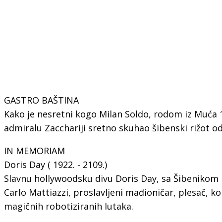
GASTRO BAŠTINA
Kako je nesretni kogo Milan Soldo, rodom iz Muća 
admiralu Zacchariji sretno skuhao šibenski rižot o
IN MEMORIAM
Doris Day ( 1922. - 2109.)
Slavnu hollywoodsku divu Doris Day, sa Šibenikom
Carlo Mattiazzi, proslavljeni mađioničar, plesač, ko
magičnih robotiziranih lutaka.