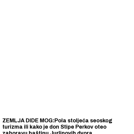
ZEMLJA DIDE MOG:Pola stoljeća seoskog
turizma ili kako je don Stipe Perkov oteo
zaboravu baštinu Jurlinovih dvora