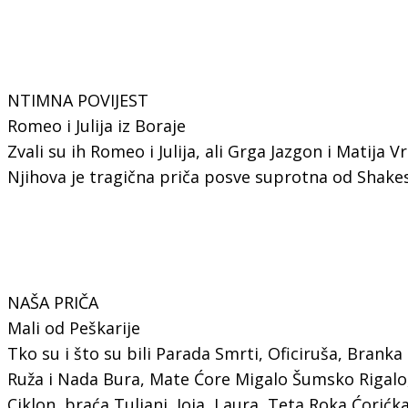
NTIMNA POVIJEST
Romeo i Julija iz Boraje
Zvali su ih Romeo i Julija, ali Grga Jazgon i Matija Vr
Njihova je tragična priča posve suprotna od Shake
NAŠA PRIČA
Mali od Peškarije
Tko su i što su bili Parada Smrti, Oficiruša, Branka
Ruža i Nada Bura, Mate Ćore Migalo Šumsko Rigalo,
Ciklon, braća Tuljani, Joja, Laura, Teta Roka Ćorićk