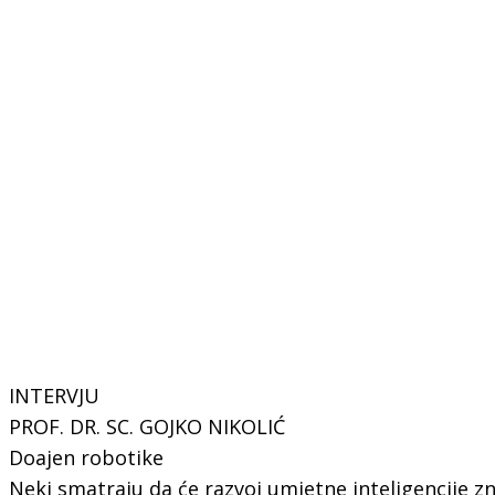
INTERVJU
PROF. DR. SC. GOJKO NIKOLIĆ
Doajen robotike
Neki smatraju da će razvoj umjetne inteligencije zn