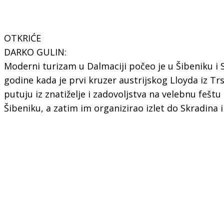
OTKRIĆE
DARKO GULIN:
Moderni turizam u Dalmaciji počeo je u Šibeniku i S
godine kada je prvi kruzer austrijskog Lloyda iz Tr
putuju iz znatiželje i zadovoljstva na velebnu feštu 
Šibeniku, a zatim im organizirao izlet do Skradina 