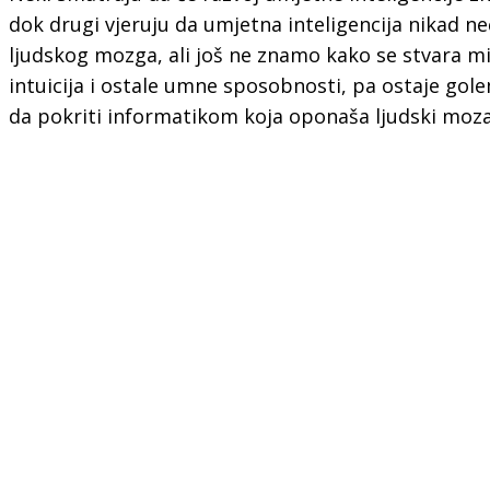
dok drugi vjeruju da umjetna inteligencija nikad n
ljudskog mozga, ali još ne znamo kako se stvara mišl
intuicija i ostale umne sposobnosti, pa ostaje gol
da pokriti informatikom koja oponaša ljudski moza