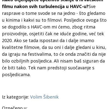
filmu nakon svih turbulencija u HAVC-u?
Sve
rasprave o tome svode se na jedno - što gledamo
u kinima i kakvi su to filmovi. Posljedice ovoga što
se dogodilo s HAVC-om mi ćemo, zbog ritma
proizvodnje, osjetiti čak ne iduće godine, već tek
2020. Ako se tada ispostavi da i dalje imamo
kvalitetne filmove, da su oni i dalje gledani u kinu,
da igraju na festivalima, to će onda značiti da nije
bilo ozbiljnih posljedica. Ali nisam baš siguran da
će biti tako. Tek nam predstoji suočavanje s
posljedicama.
Iz kategorije:
Volim Šibenik
Označeno u: