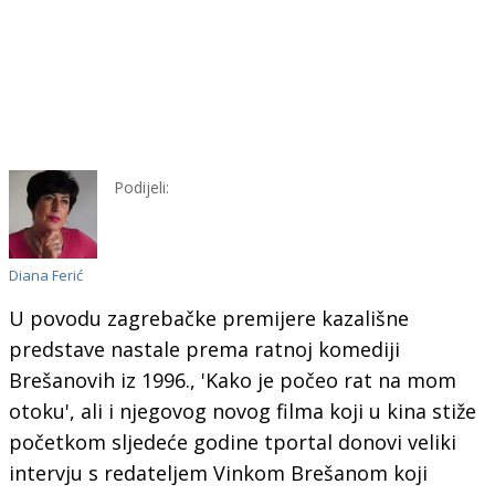
Podijeli:
Diana Ferić
U povodu zagrebačke premijere kazališne
predstave nastale prema ratnoj komediji
Brešanovih iz 1996., 'Kako je počeo rat na mom
otoku', ali i njegovog novog filma koji u kina stiže
početkom sljedeće godine tportal donovi veliki
intervju s redateljem Vinkom Brešanom koji