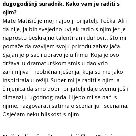
dugogodišnji suradnik. Kako vam je raditi s
njim?
Mate Matišić je moj najbolji prijatelj. Točka. Ali i
da nije, ja bih svejedno uvijek radio s njim jer je
naprosto beskrajno talentiran i duhovit, što mi
pomaže da razvijem svoju prirodu zabavljača.
Sjajan je pisac i upravo je u filmu 'Koja je ovo
država' u dramaturškom smislu dao vrlo
zanimljiva i neobična rješenja, koja su me jako
inspirirala u režiji. Super mi je raditi s njim, a
činjenica da smo dobri prijatelji daje svemu još i
dimenziju ugodnog rada. Lijepo mi se naći s
njime, razgovarati satima o scenariju i scenama.
Osjećam neku bliskost s njim.