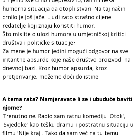
humorna situacija da otopli stvari. Na taj način
crnilo je još jače. Ljudi zato strašno cijene
redatelje koji znaju koristiti humor.
Što mislite o ulozi humora u umjetničkoj kritici
društva i političke situacije?
Za mene je humor jedini mogući odgovor na sve
iritantne apsurde koje naše društvo proizvodi na
dnevnoj bazi. Kroz humor apsurda, kroz
pretjerivanje, možemo doći do istine.
A tema rata? Namjeravate li se i ubuduće baviti
njome?
Trenutno ne. Radio sam ratnu komediju 'Otok',
'Svjedoke' kao tešku dramu i postratnu situaciju u
filmu 'Nije kraj'. Tako da sam već na tu temu