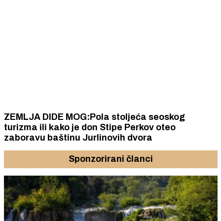
ZEMLJA DIDE MOG:Pola stoljeća seoskog
turizma ili kako je don Stipe Perkov oteo
zaboravu baštinu Jurlinovih dvora
Sponzorirani članci