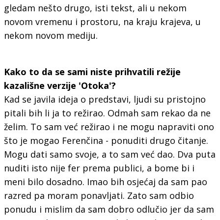
gledam nešto drugo, isti tekst, ali u nekom
novom vremenu i prostoru, na kraju krajeva, u
nekom novom mediju.
Kako to da se sami niste prihvatili režije
kazališne verzije 'Otoka'?
Kad se javila ideja o predstavi, ljudi su pristojno
pitali bih li ja to režirao. Odmah sam rekao da ne
želim. To sam već režirao i ne mogu napraviti ono
što je mogao Ferenčina - ponuditi drugo čitanje.
Mogu dati samo svoje, a to sam već dao. Dva puta
nuditi isto nije fer prema publici, a bome bi i
meni bilo dosadno. Imao bih osjećaj da sam pao
razred pa moram ponavljati. Zato sam odbio
ponudu i mislim da sam dobro odlučio jer da sam