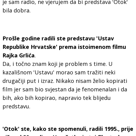
je sam radio, ne vjerujem da bi predstava 'Otok'
bila dobra.
Prošle godine radili ste predstavu 'Ustav
Republike Hrvatske' prema istoimenom filmu
Rajka Grlića
.
Da, i točno znam koji je problem s time. U
kazališnom 'Ustavu' morao sam tražiti neki
drugačiji put i izraz. Nikako nisam želio kopirati
film jer sam bio svjestan da je fenomenalan i da
bih, ako bih kopirao, napravio tek blijedu
predstavu.
'Otok' ste, kako ste spomenuli, radili 1995., prije