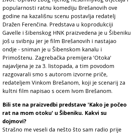
popularnosti ratnu komediju Brešanovih ove
godine na kazališnu scenu postavlja redatelj
Dražen Ferenčina. Predstava u koprodukciji
Gavelle i šibenskog HNK praizvedena je u Šibeniku
još u svibnju jer je film Brešanovih i nastajao
ondje - sniman je u Šibenskom kanalu i
Primoštenu. Zagrebačka premijera 'Otoka'
najavljena je za 3. listopada, a tim povodom
razgovarali smo s autorom izvorne priče,
redateljem Vinkom Brešanom, koji je scenarij za
kultni film napisao s ocem Ivom Brešanom.
Bili ste na praizvedbi predstave 'Kako je počeo
rat na mom otoku' u Šibeniku. Kakvi su
dojmovi?
Strašno me veseli da nešto što sam radio prije