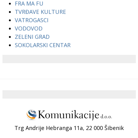
FRA MA FU
TVRĐAVE KULTURE
VATROGASCI
VODOVOD
ZELENI GRAD
SOKOLARSKI CENTAR
Trg Andrije Hebranga 11a, 22 000 Šibenik