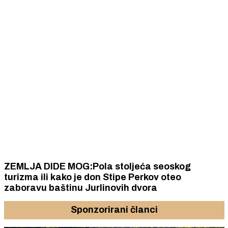
ZEMLJA DIDE MOG:Pola stoljeća seoskog
turizma ili kako je don Stipe Perkov oteo
zaboravu baštinu Jurlinovih dvora
Sponzorirani članci