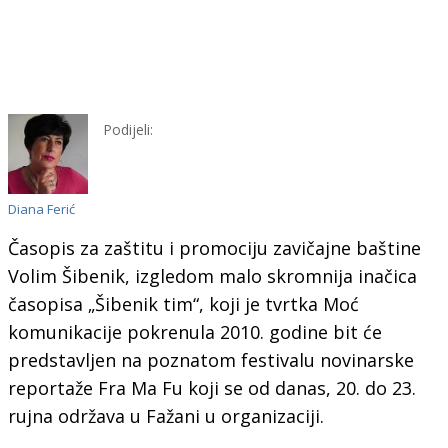
Podijeli:
Diana Ferić
Časopis za zaštitu i promociju zavičajne baštine
Volim Šibenik, izgledom malo skromnija inačica
časopisa „Šibenik tim“, koji je tvrtka Moć
komunikacije pokrenula 2010. godine bit će
predstavljen na poznatom festivalu novinarske
reportaže Fra Ma Fu koji se od danas, 20. do 23.
rujna održava u Fažani u organizaciji.