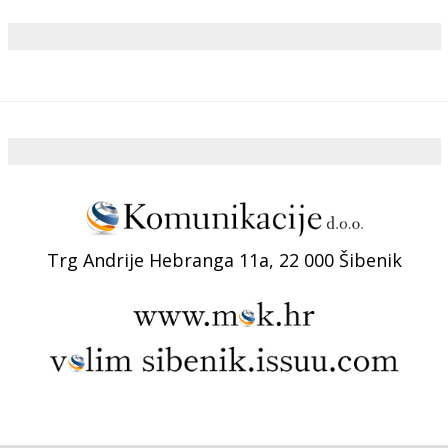
Trg Andrije Hebranga 11a, 22 000 Šibenik