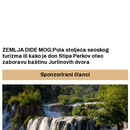
ZEMLJA DIDE MOG:Pola stoljeća seoskog
turizma ili kako je don Stipe Perkov oteo
zaboravu baštinu Jurlinovih dvora
Sponzorirani članci