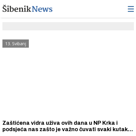
13. Svibanj
Zaštićena vidra uživa ovih dana u NP Krka i
podsjeća nas zašto je važno čuvati svaki kutak
divljine