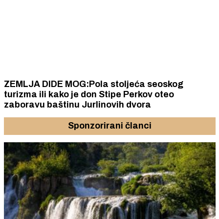
ZEMLJA DIDE MOG:Pola stoljeća seoskog
turizma ili kako je don Stipe Perkov oteo
zaboravu baštinu Jurlinovih dvora
Sponzorirani članci