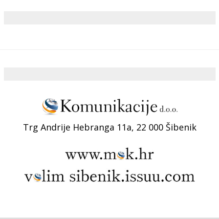
Trg Andrije Hebranga 11a, 22 000 Šibenik