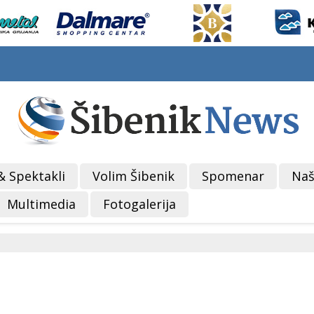
& Spektakli
Volim Šibenik
Spomenar
Naš
Multimedia
Fotogalerija