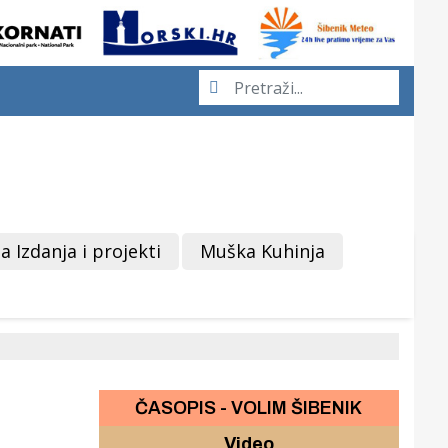
a Izdanja i projekti
Muška Kuhinja
ČASOPIS - VOLIM ŠIBENIK
Video