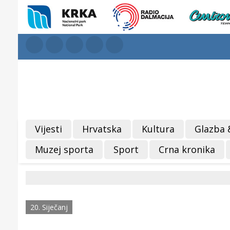
Vijesti
Hrvatska
Kultura
Glazba 
Muzej sporta
Sport
Crna kronika
20. Siječanj