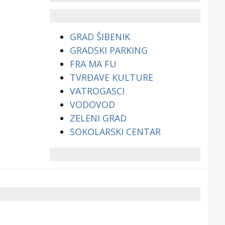
životinjama?
GRAD ŠIBENIK
GRADSKI PARKING
FRA MA FU
TVRĐAVE KULTURE
VATROGASCI
VODOVOD
ZELENI GRAD
SOKOLARSKI CENTAR