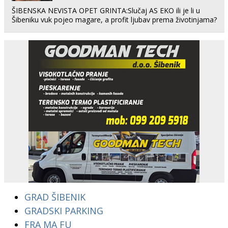
ŠIBENSKA NEVISTA OPET GRINTA:Slučaj AS EKO ili je li u
Šibeniku vuk pojeo magare, a profit ljubav prema životinjama?
GRAD ŠIBENIK
GRADSKI PARKING
FRA MA FU