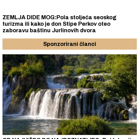
ZEMLJA DIDE MOG:Pola stoljeća seoskog
turizma ili kako je don Stipe Perkov oteo
zaboravu baštinu Jurlinovih dvora
Sponzorirani članci