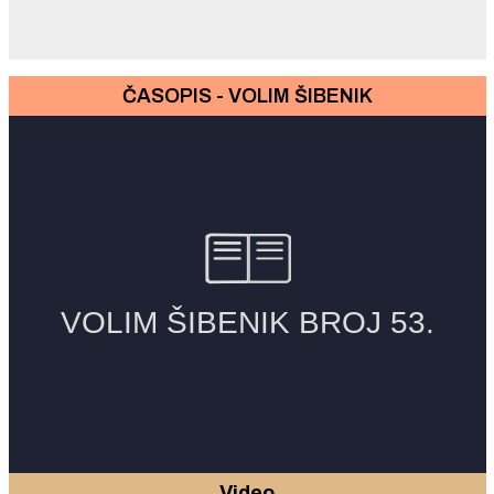
ČASOPIS - VOLIM ŠIBENIK
Video