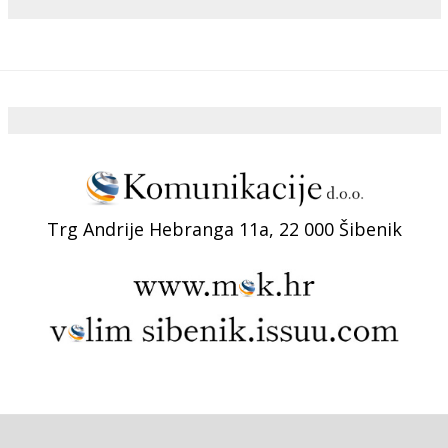
Trg Andrije Hebranga 11a, 22 000 Šibenik