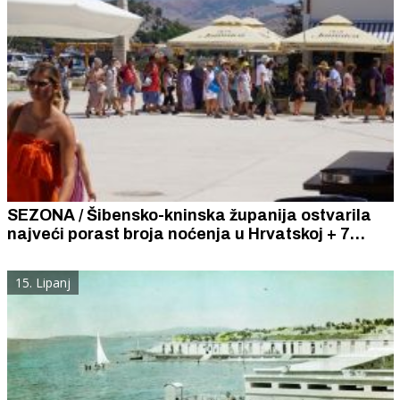
SEZONA / Šibensko-kninska županija ostvarila
najveći porast broja noćenja u Hrvatskoj + 7
posto u odnosu na 2024.
15. Lipanj