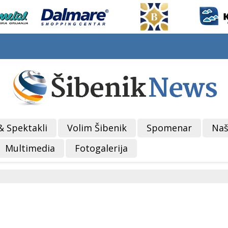
& Spektakli
Volim Šibenik
Spomenar
Naš
Multimedia
Fotogalerija