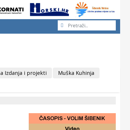
a Izdanja i projekti
Muška Kuhinja
ČASOPIS - VOLIM ŠIBENIK
Video