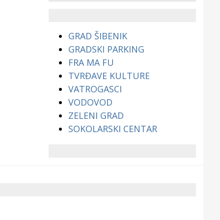
životinjama?
GRAD ŠIBENIK
GRADSKI PARKING
FRA MA FU
TVRĐAVE KULTURE
VATROGASCI
VODOVOD
ZELENI GRAD
SOKOLARSKI CENTAR