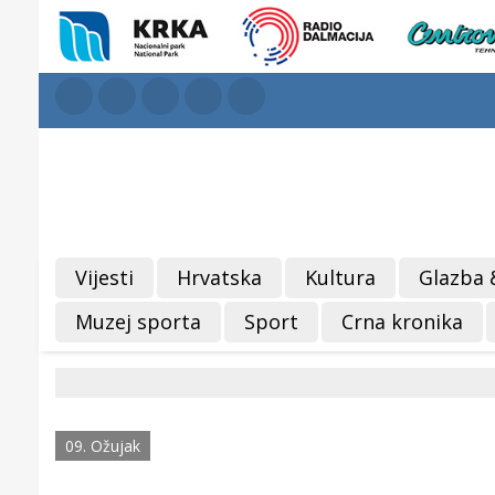
Vijesti
Hrvatska
Kultura
Glazba 
Muzej sporta
Sport
Crna kronika
09. Ožujak