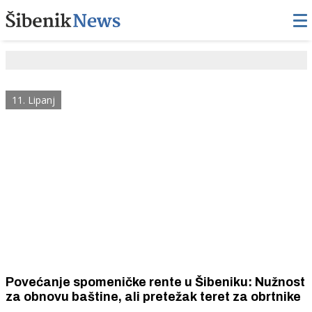
11. Lipanj
Povećanje spomeničke rente u Šibeniku: Nužnost
za obnovu baštine, ali pretežak teret za obrtnike