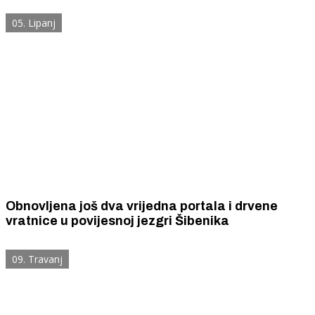
05. Lipanj
Obnovljena još dva vrijedna portala i drvene
vratnice u povijesnoj jezgri Šibenika
09. Travanj