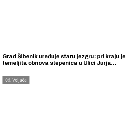
Grad Šibenik uređuje staru jezgru: pri kraju je
temeljita obnova stepenica u Ulici Jurja
Barakovića
06. Veljača