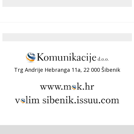
Trg Andrije Hebranga 11a, 22 000 Šibenik