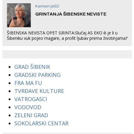
Karmen Jelčić
GRINTANJA ŠIBENSKE NEVISTE
ŠIBENSKA NEVISTA OPET GRINTA:Slučaj AS EKO ili je li u
Šibeniku vuk pojeo magare, a profit ljubav prema životinjama?
GRAD ŠIBENIK
GRADSKI PARKING
FRA MA FU
TVRĐAVE KULTURE
VATROGASCI
VODOVOD
ZELENI GRAD
SOKOLARSKI CENTAR