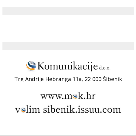
Trg Andrije Hebranga 11a, 22 000 Šibenik