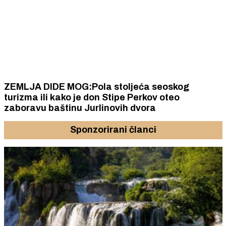
ZEMLJA DIDE MOG:Pola stoljeća seoskog
turizma ili kako je don Stipe Perkov oteo
zaboravu baštinu Jurlinovih dvora
Sponzorirani članci