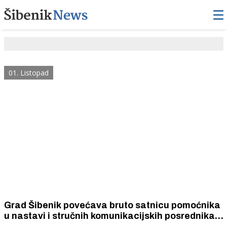
01. Listopad
Grad Šibenik povećava bruto satnicu pomoćnika
u nastavi i stručnih komunikacijskih posrednika s
8 na 10 eura