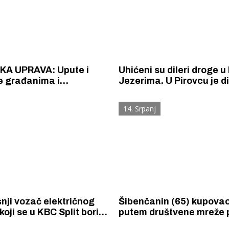
KA UPRAVA: Upute i
Uhićeni su dileri droge u 
e građanima i
Jezerima. U Pirovcu je d
ljima koncerta Marka
Britanac (32), a u Jezer
a Thompsona na
Makedonac (40).
14. Srpanj
 Šubićevac
šnji vozač električnog
Šibenčanin (65) kupova
koji se u KBC Split bori
putem društvene mreže 
skrivio je prometnu
bez 5000 aura