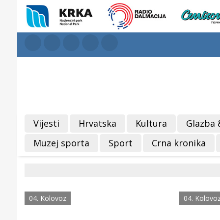
Vijesti
Hrvatska
Kultura
Glazba 
Muzej sporta
Sport
Crna kronika
04. Kolovoz
04. Kolovo