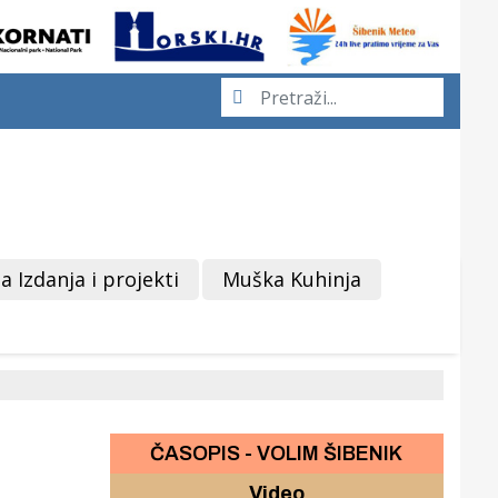
a Izdanja i projekti
Muška Kuhinja
ČASOPIS - VOLIM ŠIBENIK
Video