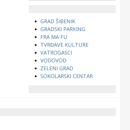
životinjama?
GRAD ŠIBENIK
GRADSKI PARKING
FRA MA FU
TVRĐAVE KULTURE
VATROGASCI
VODOVOD
ZELENI GRAD
SOKOLARSKI CENTAR