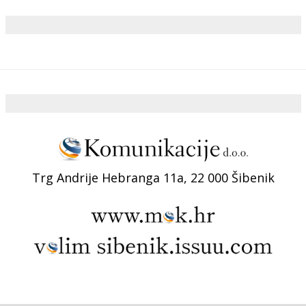
Trg Andrije Hebranga 11a, 22 000 Šibenik