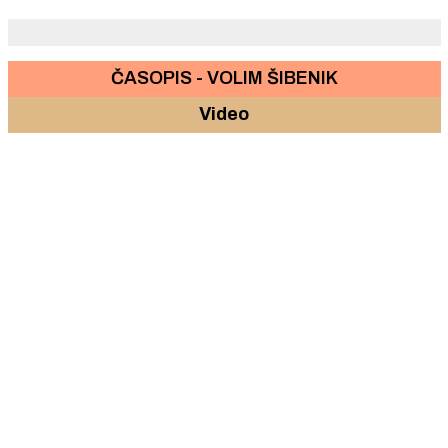
početkom 2022.
ČASOPIS - VOLIM ŠIBENIK
Video