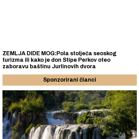
ZEMLJA DIDE MOG:Pola stoljeća seoskog
turizma ili kako je don Stipe Perkov oteo
zaboravu baštinu Jurlinovih dvora
Sponzorirani članci