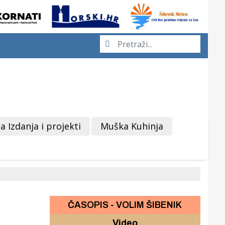
a Izdanja i projekti
Muška Kuhinja
ČASOPIS - VOLIM ŠIBENIK
Video