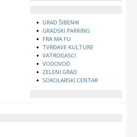
životinjama?
GRAD ŠIBENIK
GRADSKI PARKING
FRA MA FU
TVRĐAVE KULTURE
VATROGASCI
VODOVOD
ZELENI GRAD
SOKOLARSKI CENTAR