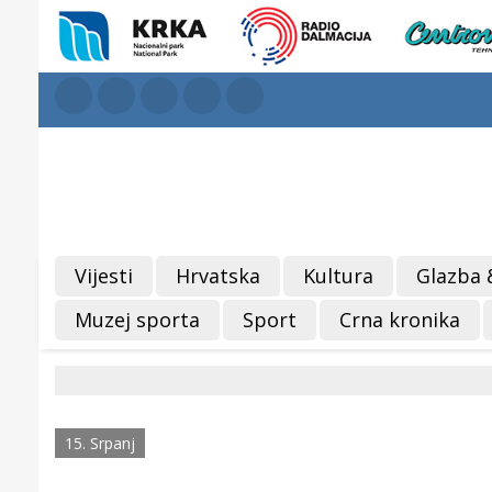
Vijesti
Hrvatska
Kultura
Glazba 
Muzej sporta
Sport
Crna kronika
15. Srpanj