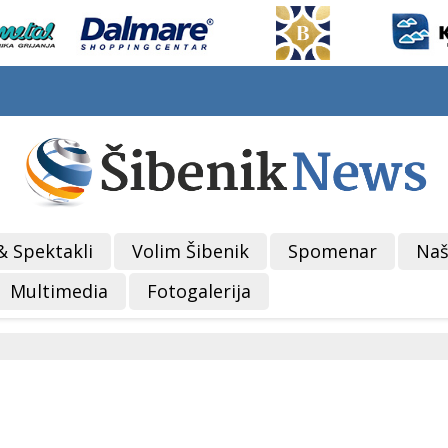
& Spektakli
Volim Šibenik
Spomenar
Naš
Multimedia
Fotogalerija