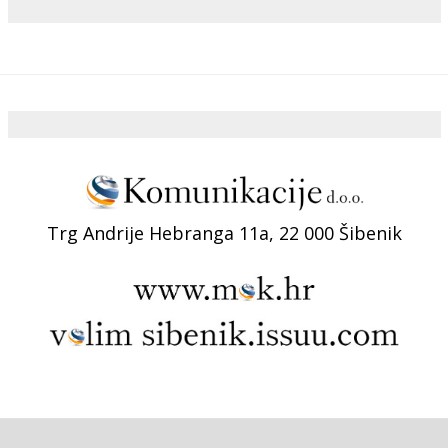
Trg Andrije Hebranga 11a, 22 000 Šibenik