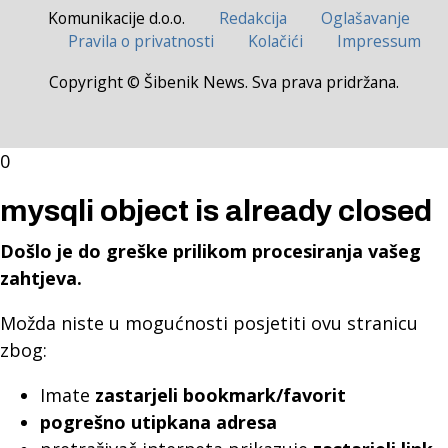
Komunikacije d.o.o.
Redakcija
Oglašavanje
Pravila o privatnosti
Kolačići
Impressum
Copyright © Šibenik News. Sva prava pridržana.
0
mysqli object is already closed
Došlo je do greške prilikom procesiranja vašeg
zahtjeva.
Možda niste u mogućnosti posjetiti ovu stranicu
zbog:
Imate
zastarjeli bookmark/favorit
pogrešno utipkana adresa