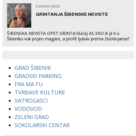
Karmen Jelčić
GRINTANJA ŠIBENSKE NEVISTE
ŠIBENSKA NEVISTA OPET GRINTA:Slučaj AS EKO ili je li u
Šibeniku vuk pojeo magare, a profit ljubav prema životinjama?
GRAD ŠIBENIK
GRADSKI PARKING
FRA MA FU
TVRĐAVE KULTURE
VATROGASCI
VODOVOD
ZELENI GRAD
SOKOLARSKI CENTAR